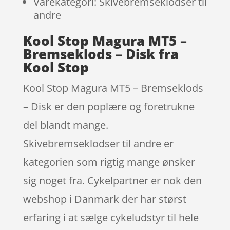
Varekategori: Skivebremseklodser til
andre
Kool Stop Magura MT5 –
Bremseklods – Disk fra
Kool Stop
Kool Stop Magura MT5 – Bremseklods
– Disk er den poplære og foretrukne
del blandt mange.
Skivebremseklodser til andre er
kategorien som rigtig mange ønsker
sig noget fra. Cykelpartner er nok den
webshop i Danmark der har størst
erfaring i at sælge cykeludstyr til hele