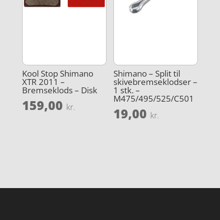
Kool Stop Shimano
Shimano – Split til
XTR 2011 –
skivebremseklodser –
Bremseklods – Disk
1 stk. –
M475/495/525/C501
159,00
kr.
19,00
kr.