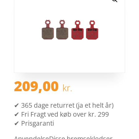
209,00
kr.
✔ 365 dage returret (ja et helt år)
✔ Fri Fragt ved køb over kr. 299
✔ Prisgaranti
AnvendelseDisse bremseklodser