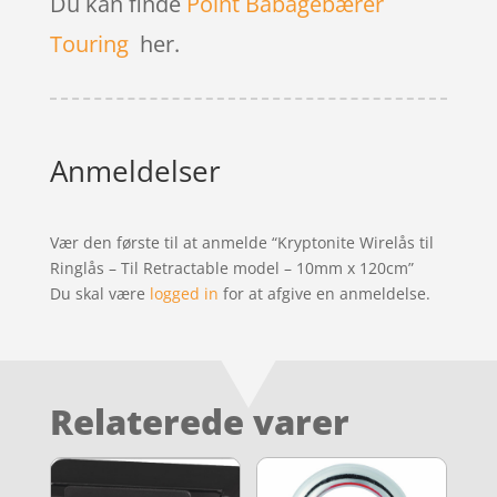
Du kan finde
Point Babagebærer
Touring
her.
Anmeldelser
Vær den første til at anmelde “Kryptonite Wirelås til
Ringlås – Til Retractable model – 10mm x 120cm”
Du skal være
logged in
for at afgive en anmeldelse.
Relaterede varer