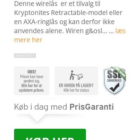
Denne wirelås er et tilvalg til
Kryptonites Retractable-model eller
en AXA-ringlås og kan derfor ikke
anvendes alene. Wiren g&osl… …
læs
mere her