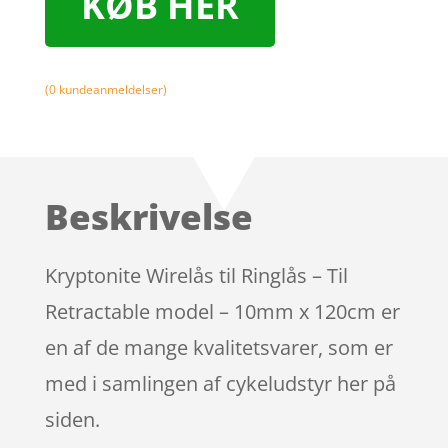
KØB HER
(
0
kundeanmeldelser)
Beskrivelse
Kryptonite Wirelås til Ringlås – Til
Retractable model – 10mm x 120cm er
en af de mange kvalitetsvarer, som er
med i samlingen af cykeludstyr her på
siden.