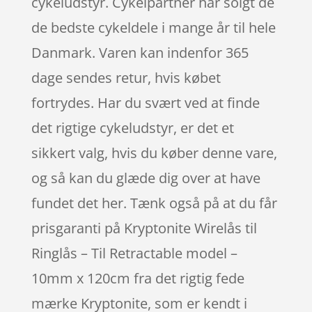
cykeludstyr. Cykelpartner har solgt de
de bedste cykeldele i mange år til hele
Danmark. Varen kan indenfor 365
dage sendes retur, hvis købet
fortrydes. Har du svært ved at finde
det rigtige cykeludstyr, er det et
sikkert valg, hvis du køber denne vare,
og så kan du glæde dig over at have
fundet det her. Tænk også på at du får
prisgaranti på Kryptonite Wirelås til
Ringlås – Til Retractable model –
10mm x 120cm fra det rigtig fede
mærke Kryptonite, som er kendt i