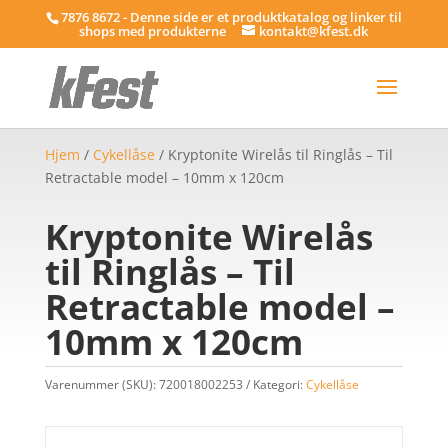
7876 8672 - Denne side er et produktkatalog og linker til
shops med produkterne
kontakt@kfest.dk
Hjem
/
Cykellåse
/ Kryptonite Wirelås til Ringlås – Til
Retractable model – 10mm x 120cm
Kryptonite Wirelås
til Ringlås – Til
Retractable model –
10mm x 120cm
Varenummer (SKU):
720018002253
Kategori:
Cykellåse