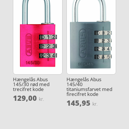
Hængelås Abus
Hængelås Abus
145/30 rød med
145/40
trecifret kode
titaniumsfarvet med
firecifret kode
129,00
kr.
145,95
kr.