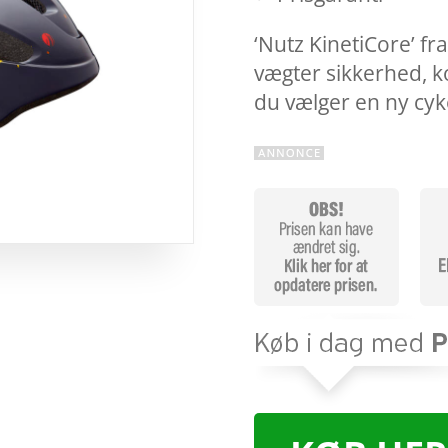
‘Nutz KinetiCore’ fra
vægter sikkerhed, ko
du vælger en ny cy