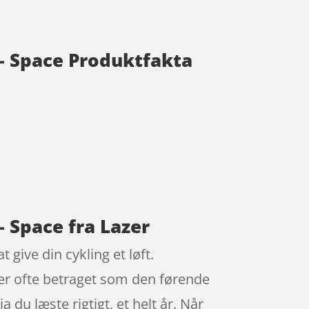
 – Space Produktfakta
– Space fra Lazer
 give din cykling et løft.
ver ofte betraget som den førende
du læste rigtigt, et helt år. Når