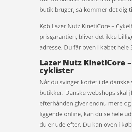
butik bruger, så kommer det dig ti
Køb Lazer Nutz KinetiCore – Cykelh
prisgarantien, bliver det ikke bill
adresse. Du får oven i købet hele 
Lazer Nutz KinetiCore –
cyklister
Når du svinger kortet i de danske 
butikker. Danske webshops skal jf.
efterhånden giver endnu mere og n
liggende online, kan du se hele ud
du er ude efter. Du kan oven i køb