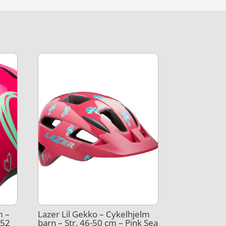
m –
Lazer Lil Gekko – Cykelhjelm
-52
barn – Str. 46-50 cm – Pink Sea