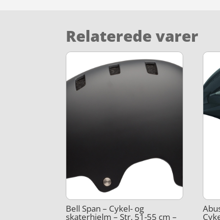
Relaterede varer
Bell Span – Cykel- og
Abus
skaterhjelm – Str. 51-55 cm –
Cyke