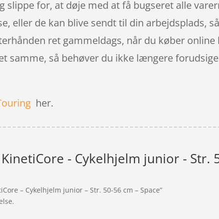
 slippe for, at døje med at få bugseret alle varer
, eller de kan blive sendt til din arbejdsplads, så
efterhånden ret gammeldags, når du køber online k
et samme, så behøver du ikke længere forudsige, 
Touring
her.
KinetiCore - Cykelhjelm junior - Str.
iCore – Cykelhjelm junior – Str. 50-56 cm – Space”
else.