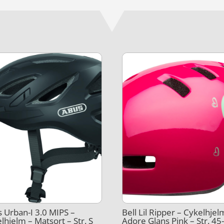
 Urban-I 3.0 MIPS –
Bell Lil Ripper – Cykelhjel
lhjelm – Matsort – Str. S
Adore Glans Pink – Str. 45