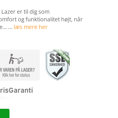
 Lazer er til dig som
mfort og funktionalitet højt, når
ke… …
læs mere her