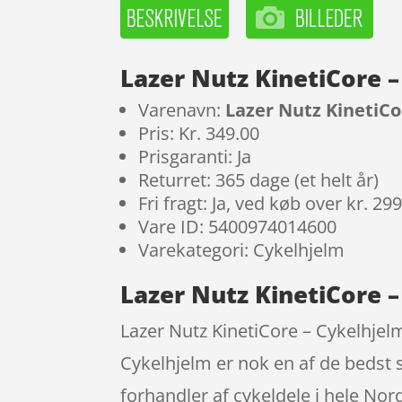
Lazer Nutz KinetiCore –
Varenavn:
Lazer Nutz KinetiCor
Pris: Kr. 349.00
Prisgaranti: Ja
Returret: 365 dage (et helt år)
Fri fragt: Ja, ved køb over kr. 29
Vare ID: 5400974014600
Varekategori: Cykelhjelm
Lazer Nutz KinetiCore – 
Lazer Nutz KinetiCore – Cykelhjelm 
Cykelhjelm er nok en af de bedst 
forhandler af cykeldele i hele Nor