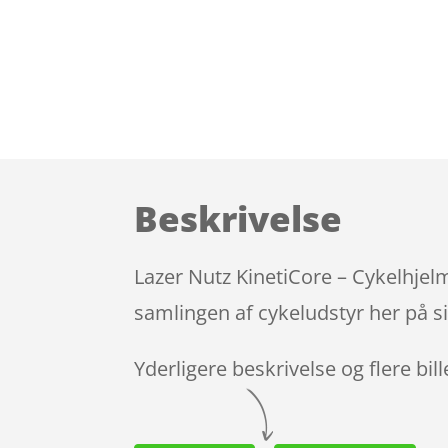
Beskrivelse
Lazer Nutz KinetiCore – Cykelhjelm
samlingen af cykeludstyr her på s
Yderligere beskrivelse og flere bil