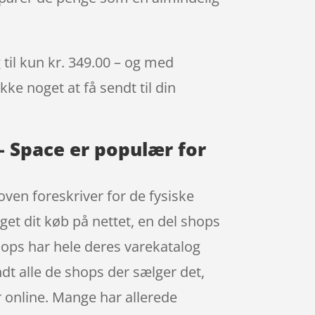
 til kun kr. 349.00 – og med
kke noget at få sendt til din
 – Space er populær for
oven foreskriver for de fysiske
get dit køb på nettet, en del shops
hops har hele deres varekatalog
ndt alle de shops der sælger det,
r online. Mange har allerede