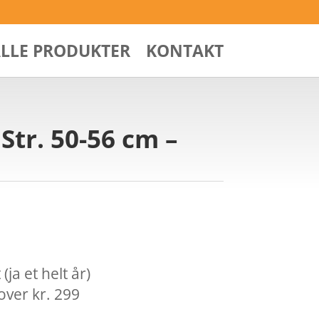
ALLE PRODUKTER
KONTAKT
Str. 50-56 cm –
ja et helt år)
over kr. 299