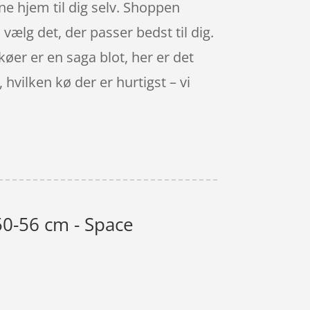
ne hjem til dig selv. Shoppen
 vælg det, der passer bedst til dig.
øer er en saga blot, her er det
hvilken kø der er hurtigst – vi
 50-56 cm - Space