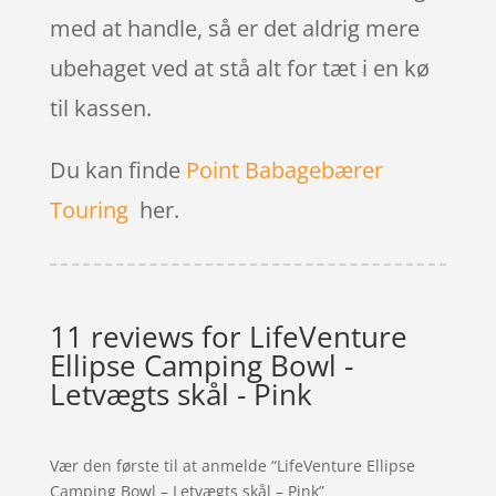
med at handle, så er det aldrig mere
ubehaget ved at stå alt for tæt i en kø
til kassen.
Du kan finde
Point Babagebærer
Touring
her.
11 reviews for
LifeVenture
Ellipse Camping Bowl -
Letvægts skål - Pink
Vær den første til at anmelde “LifeVenture Ellipse
Camping Bowl – Letvægts skål – Pink”