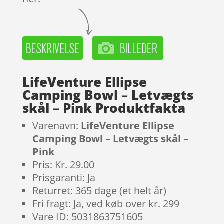
LifeVenture Ellipse
Camping Bowl – Letvægts
skål – Pink Produktfakta
Varenavn:
LifeVenture Ellipse
Camping Bowl – Letvægts skål –
Pink
Pris: Kr. 29.00
Prisgaranti: Ja
Returret: 365 dage (et helt år)
Fri fragt: Ja, ved køb over kr. 299
Vare ID: 5031863751605