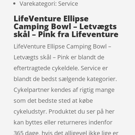
Varekategori: Service
LifeVenture Ellipse
Camping Bowl – Letvægts
skål – Pink fra Lifeventure
LifeVenture Ellipse Camping Bowl –
Letvægts skål – Pink er blandt de
eftertragtede cykeldele. Service er
blandt de bedst sælgende kategorier.
Cykelpartner kendes af rigtig mange
som det bedste sted at købe
cykeludstyr. Produktet du ser på her
kan byttes eller returneres indenfor
365 dage, hvis det alligevel ikke lige er