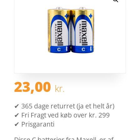
23,00
kr.
✔ 365 dage returret (ja et helt år)
✔ Fri Fragt ved køb over kr. 299
✔ Prisgaranti
Disse C batterier fra Maxell, er af