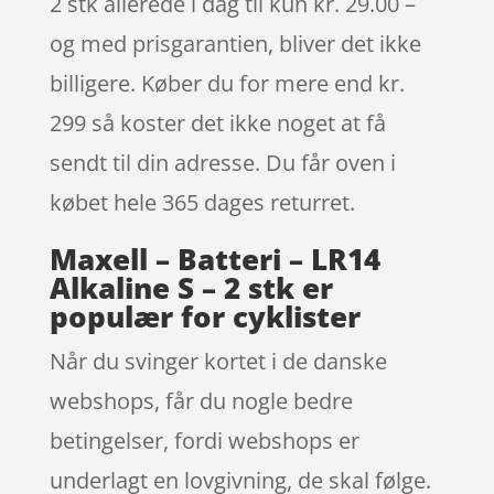
2 stk allerede i dag til kun kr. 29.00 –
og med prisgarantien, bliver det ikke
billigere. Køber du for mere end kr.
299 så koster det ikke noget at få
sendt til din adresse. Du får oven i
købet hele 365 dages returret.
Maxell – Batteri – LR14
Alkaline S – 2 stk er
populær for cyklister
Når du svinger kortet i de danske
webshops, får du nogle bedre
betingelser, fordi webshops er
underlagt en lovgivning, de skal følge.