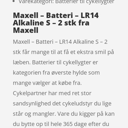
Varekategori: Batterier til cykellygter
Maxell – Batteri – LR14
Alkaline S – 2 stk fra
Maxell
Maxell – Batteri – LR14 Alkaline S – 2
stk får mange til at få et ekstra smil på
læben. Batterier til cykellygter er
kategorien fra øverste hylde som
mange vælger at købe fra.
Cykelpartner har med ret stor
sandsynlighed det cykeludstyr du lige
står og mangler. Vare du kigger på kan
du bytte op til hele 365 dage efter du