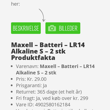
her:
Maxell – Batteri – LR14
Alkaline S – 2 stk
Produktfakta
Varenavn:
Maxell – Batteri – LR14
Alkaline S – 2 stk
Pris: Kr. 29.00
Prisgaranti: Ja
Returret: 365 dage (et helt år)
Fri fragt: Ja, ved køb over kr. 299
Vare ID: 4902580162184