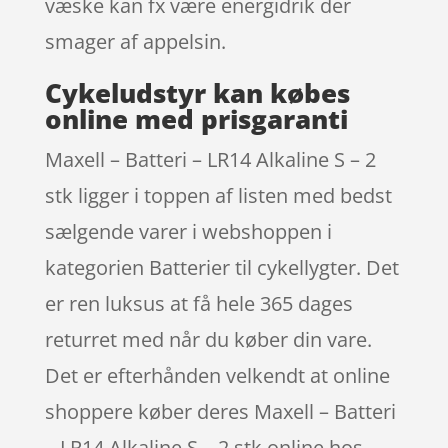
væske kan fx være energidrik der
smager af appelsin.
Cykeludstyr kan købes
online med prisgaranti
Maxell – Batteri – LR14 Alkaline S – 2
stk ligger i toppen af listen med bedst
sælgende varer i webshoppen i
kategorien Batterier til cykellygter. Det
er ren luksus at få hele 365 dages
returret med når du køber din vare.
Det er efterhånden velkendt at online
shoppere køber deres Maxell – Batteri
– LR14 Alkaline S – 2 stk online hos