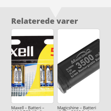
Relaterede varer
Maxell – Batteri –
Magicshine – Batteri