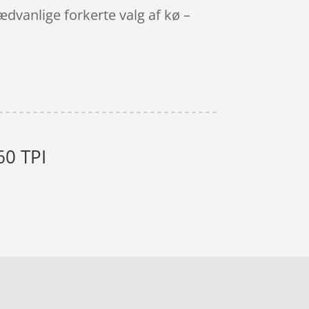
ædvanlige forkerte valg af kø –
60 TPI