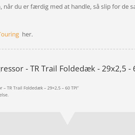
, når du er færdig med at handle, så slip for de s
Touring
her.
essor - TR Trail Foldedæk - 29x2,5 - 
r – TR Trail Foldedæk – 29×2,5 – 60 TPI”
else.