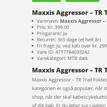
Maxxis Aggressor – TR T
Varenavn:
Maxxis Aggressor – 
Pris: Kr. 399.00
Prisgaranti: Ja
Returret: 365 dage (et helt år)
Fri fragt: Ja, ved køb over kr. 29
Vare ID: 4717784033242
Varekategori: MTB dæk
Maxxis Aggressor – TR T
Maxxis Aggressor – TR Trail Folde
kategorien er også populær, når 
shop, når der skal købescykeludst
af dig køb. Er du løbet sur i jagte