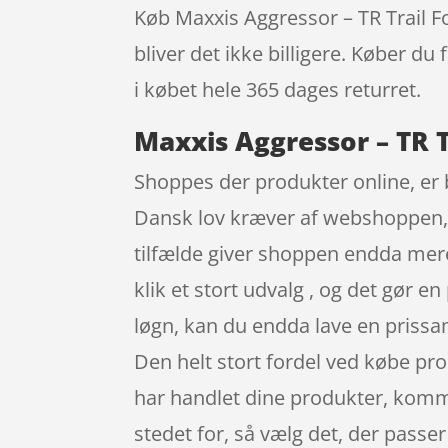
Køb Maxxis Aggressor – TR Trail Fo
bliver det ikke billigere. Køber du
i købet hele 365 dages returret.
Maxxis Aggressor – TR T
Shoppes der produkter online, er b
Dansk lov kræver af webshoppen, at
tilfælde giver shoppen endda mere 
klik et stort udvalg , og det gør e
løgn, kan du endda lave en prissam
Den helt stort fordel ved købe pro
har handlet dine produkter, komme
stedet for, så vælg det, der passe