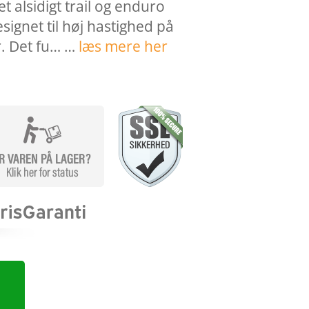
t alsidigt trail og enduro
ignet til høj hastighed på
r. Det fu… …
læs mere her