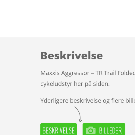
Beskrivelse
Maxxis Aggressor – TR Trail Folde
cykeludstyr her på siden.
Yderligere beskrivelse og flere bil