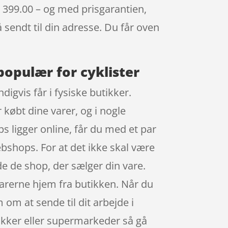
. 399.00 – og med prisgarantien,
å sendt til din adresse. Du får oven
populær for cyklister
igvis får i fysiske butikker.
 købt dine varer, og i nogle
s ligger online, får du med et par
ebshops. For at det ikke skal være
de de shop, der sælger din vare.
 varerne hjem fra butikken. Når du
om at sende til dit arbejde i
tikker eller supermarkeder så gå