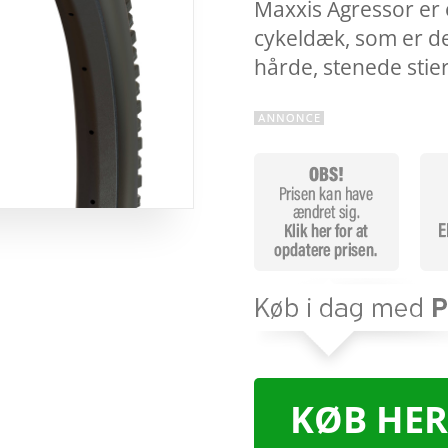
Maxxis Agressor er e
cykeldæk, som er des
hårde, stenede stie
KØB HER