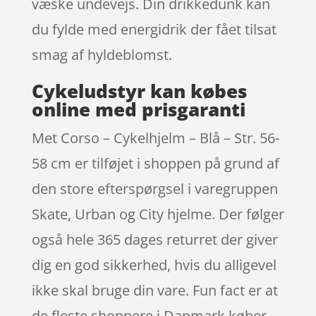
væske undevejs. Din drikkedunk kan
du fylde med energidrik der fået tilsat
smag af hyldeblomst.
Cykeludstyr kan købes
online med prisgaranti
Met Corso – Cykelhjelm – Blå – Str. 56-
58 cm er tilføjet i shoppen på grund af
den store efterspørgsel i varegruppen
Skate, Urban og City hjelme. Der følger
også hele 365 dages returret der giver
dig en god sikkerhed, hvis du alligevel
ikke skal bruge din vare. Fun fact er at
de fleste shoppere i Danmark køber