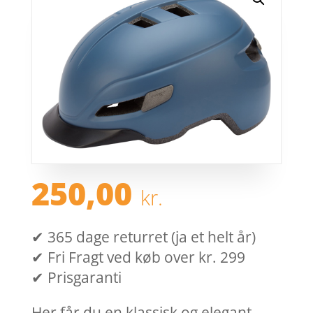
250,00
kr.
✔ 365 dage returret (ja et helt år)
✔ Fri Fragt ved køb over kr. 299
✔ Prisgaranti
Her får du en klassisk og elegant