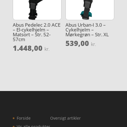
Abus Pedelec 2.0 ACE
Abus Urban-I 3.0 –
– El-cykelhjelm –
Cykelhjelm –
Matsort – Str. 52-
Mørkegrøn – Str. XL
57cm
539,00
kr.
1.448,00
kr.
Forside
Oversigt artikler
Vis alle produkter