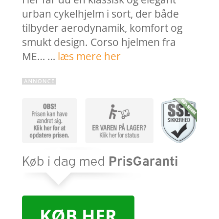
urban cykelhjelm i sort, der både
tilbyder aerodynamik, komfort og
smukt design. Corso hjelmen fra
ME… …
læs mere her
KØB HER