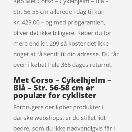
Køb Met Corso – Cykelhjelm – Blå –
Str. 56-58 cm allerede i dag til kun
kr. 429.00 – og med prisgarantien,
bliver det ikke billigere. Køber du for
mere end kr. 299 så koster det ikke
noget at få sendt til din adresse. Du får
oven i købet hele 365 dages returret.
Met Corso – Cykelhjelm –
Blå – Str. 56-58 cm er
populær for cyklister
Forbrugere der køber produkter i
danske webshops, er du stillet lidt
bedre, som du ikke nødvendigvis får i