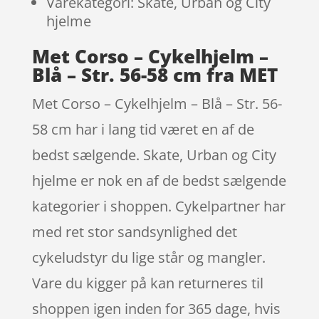
Varekategori: Skate, Urban og City
hjelme
Met Corso – Cykelhjelm –
Blå – Str. 56-58 cm fra MET
Met Corso – Cykelhjelm – Blå – Str. 56-
58 cm har i lang tid været en af de
bedst sælgende. Skate, Urban og City
hjelme er nok en af de bedst sælgende
kategorier i shoppen. Cykelpartner har
med ret stor sandsynlighed det
cykeludstyr du lige står og mangler.
Vare du kigger på kan returneres til
shoppen igen inden for 365 dage, hvis