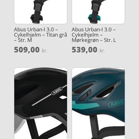
Abus Urban-I 3.0 –
Abus Urban-I 3.0 –
Cykelhjelm – Titan grå
Cykelhjelm –
– Str. M
Mørkegrøn – Str. L
509,00
539,00
kr.
kr.