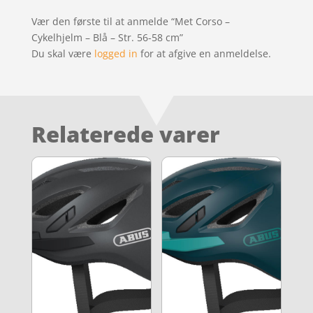
Vær den første til at anmelde “Met Corso –
Cykelhjelm – Blå – Str. 56-58 cm”
Du skal være
logged in
for at afgive en anmeldelse.
Relaterede varer