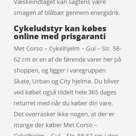
Væskeindtaget kan sagtens være
smagen af blåbær gennem energidrik.
Cykeludstyr kan købes
online med prisgaranti
Met Corso – Cykelhjelm – Gul – Str. 58-
62 cm er en af de førende varer her på
shoppen, og ligger i varegruppen
Skate, Urban og City hjelme. Du bliver
ved købet også tildelt hele 365 dages
returret med når du køber din vare.
Det overrasker ikke nogen, at der er
mange der køber Met Corso –
Cykelhjelm – Gul – Str. 58-62 cm i den