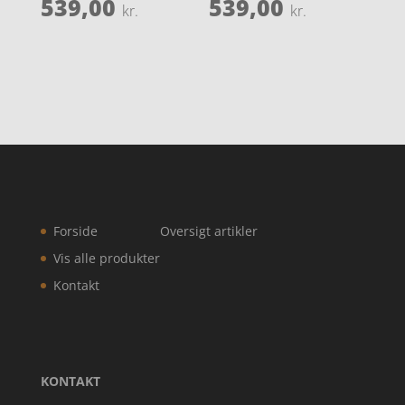
539,00
539,00
kr.
kr.
Forside
Oversigt artikler
Vis alle produkter
Kontakt
KONTAKT