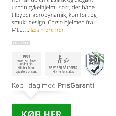
urban cykelhjelm i sort, der både
tilbyder aerodynamik, komfort og
smukt design. Corso hjelmen fra
ME… …
læs mere her
KØB HER