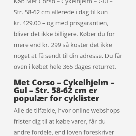
Køb Met Corso – Cykelhjelm – Gul –
Str. 58-62 cm allerede i dag til kun
kr. 429.00 – og med prisgarantien,
bliver det ikke billigere. Køber du for
mere end kr. 299 så koster det ikke
noget at få sendt til din adresse. Du får
oven i købet hele 365 dages returret.
Met Corso – Cykelhjelm –
Gul – Str. 58-62 cm er
populær for cyklister
Alle de tilfælde, hvor online webshops
frister dig til at købe varer, får du
andre fordele, end loven foreskriver