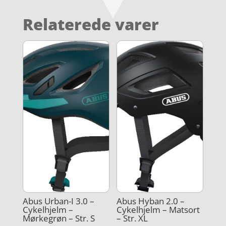
Relaterede varer
Abus Urban-I 3.0 –
Abus Hyban 2.0 –
Cykelhjelm –
Cykelhjelm – Matsort
Mørkegrøn – Str. S
– Str. XL