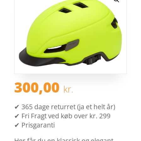
300,00
kr.
✔ 365 dage returret (ja et helt år)
✔ Fri Fragt ved køb over kr. 299
✔ Prisgaranti
Her får du en klassisk og elegant