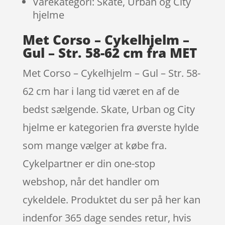
Varekategori: Skate, Urban og City
hjelme
Met Corso – Cykelhjelm –
Gul – Str. 58-62 cm fra MET
Met Corso – Cykelhjelm – Gul – Str. 58-
62 cm har i lang tid været en af de
bedst sælgende. Skate, Urban og City
hjelme er kategorien fra øverste hylde
som mange vælger at købe fra.
Cykelpartner er din one-stop
webshop, når det handler om
cykeldele. Produktet du ser på her kan
indenfor 365 dage sendes retur, hvis