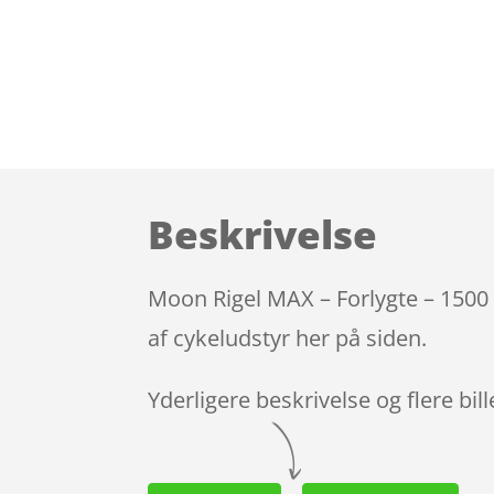
Beskrivelse
Moon Rigel MAX – Forlygte – 1500
af cykeludstyr her på siden.
Yderligere beskrivelse og flere bil