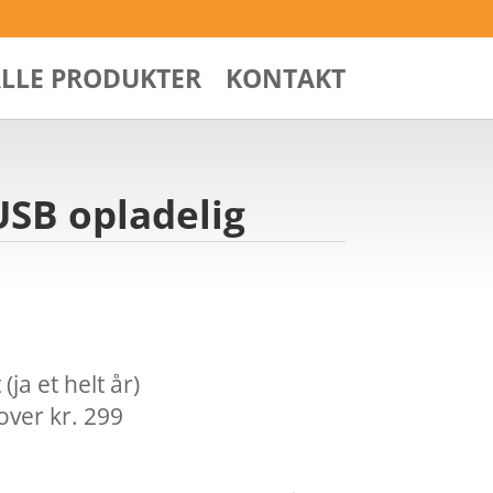
ALLE PRODUKTER
KONTAKT
USB opladelig
ja et helt år)
over kr. 299