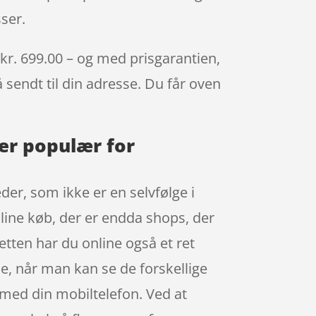
ser.
kr. 699.00 – og med prisgarantien,
å sendt til din adresse. Du får oven
er populær for
der, som ikke er en selvfølge i
nline køb, der er endda shops, der
etten har du online også et ret
ne, når man kan se de forskellige
med din mobiltelefon. Ved at