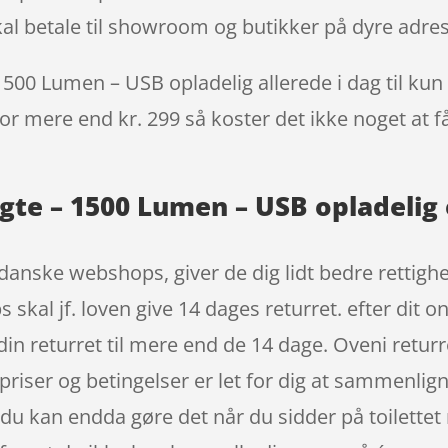
kal betale til showroom og butikker på dyre adres
500 Lumen – USB opladelig allerede i dag til kun 
 for mere end kr. 299 så koster det ikke noget at f
gte – 1500 Lumen – USB opladelig 
anske webshops, giver de dig lidt bedre rettighe
skal jf. loven give 14 dages returret. efter dit o
in returret til mere end de 14 dage. Oveni returr
 priser og betingelser er let for dig at sammenlig
u kan endda gøre det når du sidder på toilettet 