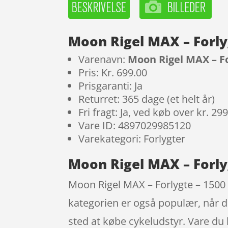
Moon Rigel MAX – Forly
Varenavn:
Moon Rigel MAX – Fo
Pris: Kr. 699.00
Prisgaranti: Ja
Returret: 365 dage (et helt år)
Fri fragt: Ja, ved køb over kr. 29
Vare ID: 4897029985120
Varekategori: Forlygter
Moon Rigel MAX – Forly
Moon Rigel MAX – Forlygte – 1500
kategorien er også populær, når d
sted at købe cykeludstyr. Vare du 