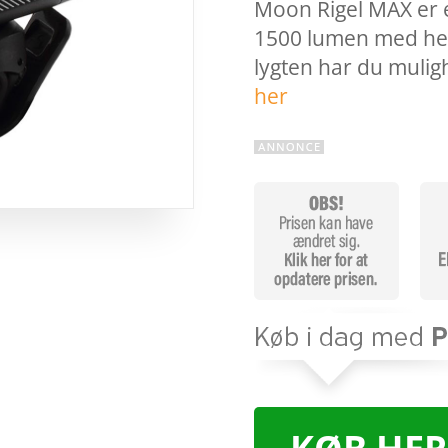
Moon Rigel MAX er e
1500 lumen med hele
lygten har du mulig
her