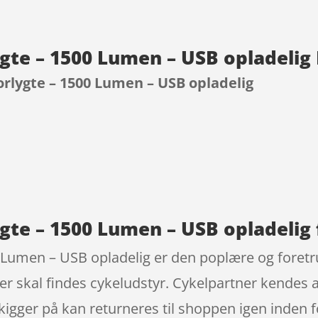
gte – 1500 Lumen – USB opladelig
rlygte – 1500 Lumen – USB opladelig
9
gte – 1500 Lumen – USB opladelig 
 Lumen – USB opladelig er den poplære og foretr
er skal findes cykeludstyr. Cykelpartner kendes 
kigger på kan returneres til shoppen igen inden fo