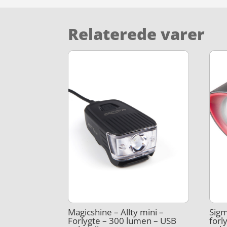
Relaterede varer
Magicshine – Allty mini –
Sigm
Forlygte – 300 lumen – USB
forl