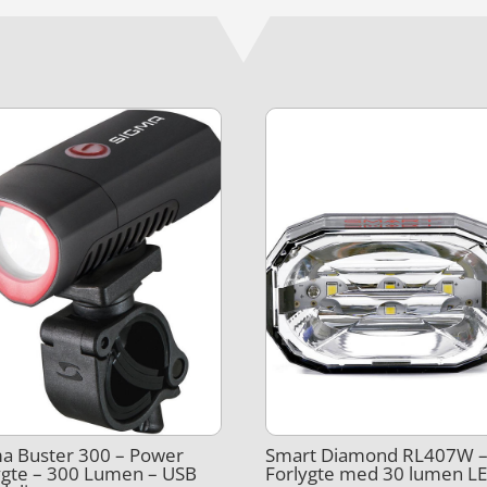
a Buster 300 – Power
Smart Diamond RL407W 
ygte – 300 Lumen – USB
Forlygte med 30 lumen L