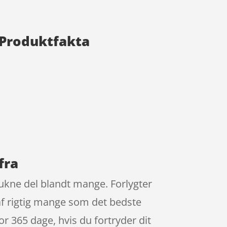
 Produktfakta
fra
ukne del blandt mange. Forlygter
af rigtig mange som det bedste
r 365 dage, hvis du fortryder dit