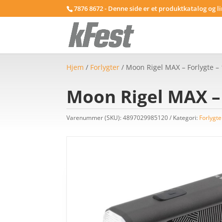
7876 8672 - Denne side er et produktkatalog og l
Hjem
/
Forlygter
/ Moon Rigel MAX – Forlygte –
Moon Rigel MAX – 
Varenummer (SKU):
4897029985120
Kategori:
Forlygte