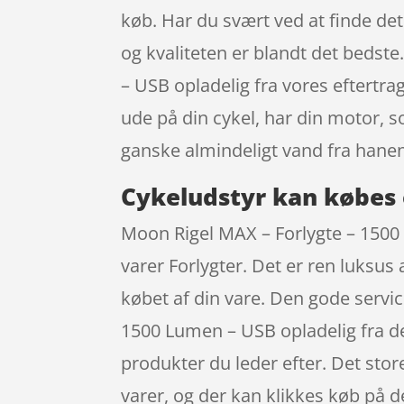
køb. Har du svært ved at finde det
og kvaliteten er blandt det bedste
– USB opladelig fra vores eftertra
ude på din cykel, har din motor, 
ganske almindeligt vand fra hanen
Cykeludstyr kan købes 
Moon Rigel MAX – Forlygte – 1500 L
varer Forlygter. Det er ren luksus 
købet af din vare. Den gode servi
1500 Lumen – USB opladelig fra de
produkter du leder efter. Det stor
varer, og der kan klikkes køb på 