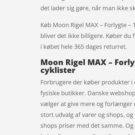
det lader sig gøre, når man ikke s
Køb Moon Rigel MAX – Forlygte – 1
bliver det ikke billigere. Køber du
i købet hele 365 dages returret.
Moon Rigel MAX – Forly
cyklister
Forbrugere der køber produkter i d
fysiske butikker. Danske webshops 
vælger at give mere og forlænger d
stort udvalg af varer og shops, og
shops priser med det samme. Og d