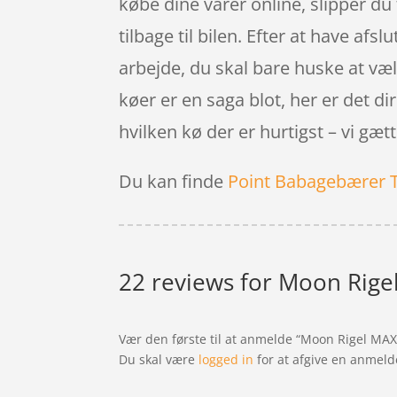
købe dine varer online, slipper du
tilbage til bilen. Efter at have afsl
arbejde, du skal bare huske at væ
køer er en saga blot, her er det 
hvilken kø der er hurtigst – vi gætte
Du kan finde
Point Babagebærer 
22 reviews for
Moon Rigel
Vær den første til at anmelde “Moon Rigel MAX
Du skal være
logged in
for at afgive en anmeld