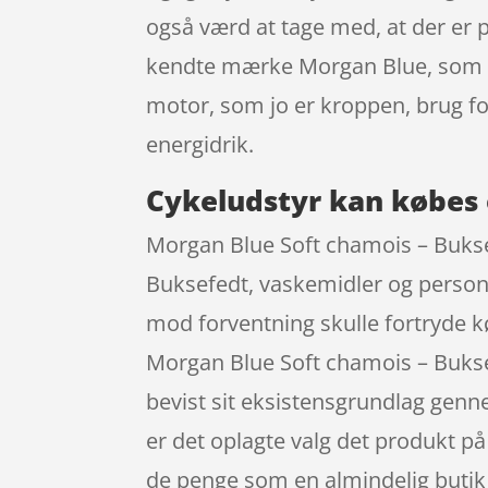
også værd at tage med, at der er 
kendte mærke Morgan Blue, som er 
motor, som jo er kroppen, brug 
energidrik.
Cykeludstyr kan købes 
Morgan Blue Soft chamois – Buksef
Buksefedt, vaskemidler og personlig
mod forventning skulle fortryde k
Morgan Blue Soft chamois – Bukse
bevist sit eksistensgrundlag genne
er det oplagte valg det produkt p
de penge som en almindelig butik 