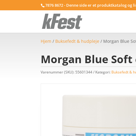
7876 8672 - Denne side er et produktkatalog og l
Hjem
/
Buksefedt & hudpleje
/ Morgan Blue Sof
Morgan Blue Soft 
Varenummer (SKU):
55601344
Kategori:
Buksefedt & h