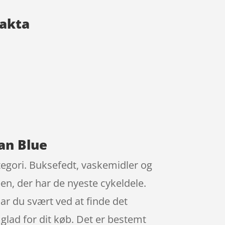
fakta
an Blue
tegori. Buksefedt, vaskemidler og
en, der har de nyeste cykeldele.
Har du svært ved at finde det
 glad for dit køb. Det er bestemt