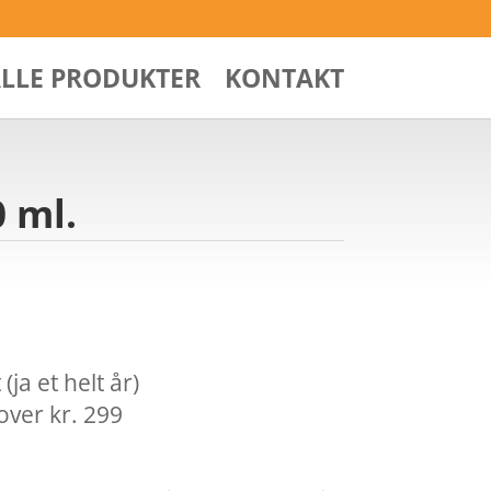
ALLE PRODUKTER
KONTAKT
 ml.
ja et helt år)
over kr. 299