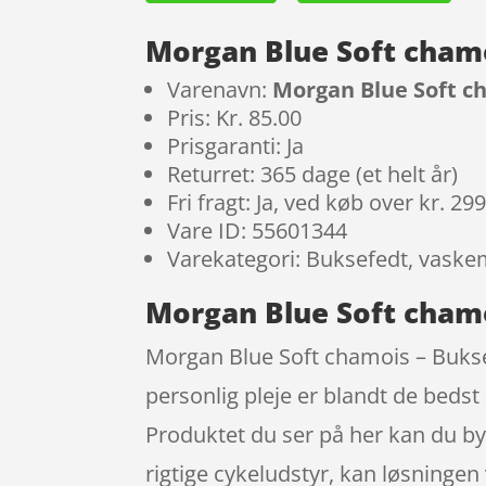
Morgan Blue Soft chamo
Varenavn:
Morgan Blue Soft ch
Pris: Kr. 85.00
Prisgaranti: Ja
Returret: 365 dage (et helt år)
Fri fragt: Ja, ved køb over kr. 29
Vare ID: 55601344
Varekategori: Buksefedt, vaskem
Morgan Blue Soft chamo
Morgan Blue Soft chamois – Buksef
personlig pleje er blandt de bedst
Produktet du ser på her kan du byt
rigtige cykeludstyr, kan løsningen 