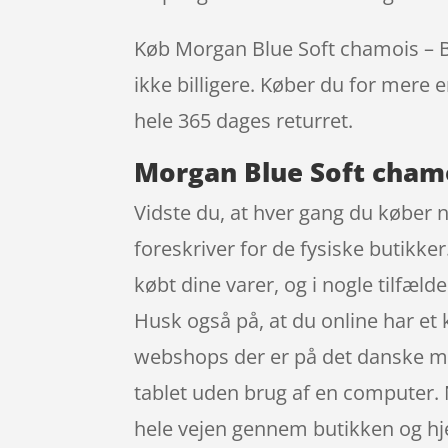
Køb Morgan Blue Soft chamois – Buk
ikke billigere. Køber du for mere e
hele 365 dages returret.
Morgan Blue Soft chamoi
Vidste du, at hver gang du køber n
foreskriver for de fysiske butikker
købt dine varer, og i nogle tilfæl
Husk også på, at du online har et
webshops der er på det danske mar
tablet uden brug af en computer. N
hele vejen gennem butikken og hjem