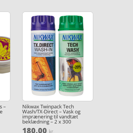
s –
Nikwax Twinpack Tech
ne
Wash/TX-Direct – Vask og
imprænering til vandtæt
beklædning – 2 x 300
180,00
kr.