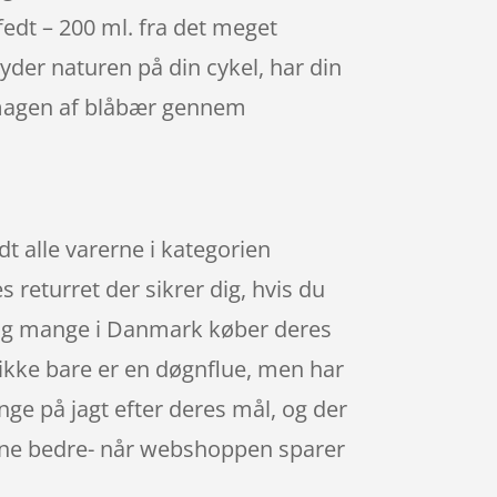
edt – 200 ml. fra det meget
der naturen på din cykel, har din
smagen af blåbær gennem
 alle varerne i kategorien
 returret der sikrer dig, hvis du
gtig mange i Danmark køber deres
ikke bare er en døgnflue, men har
nge på jagt efter deres mål, og der
erne bedre- når webshoppen sparer