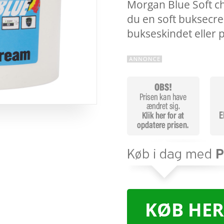
Morgan Blue Soft c
du en soft buksecre
bukseskindet eller
KØB HER