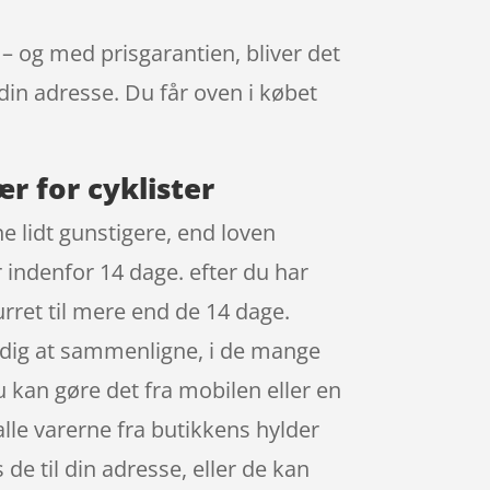
 – og med prisgarantien, bliver det
 din adresse. Du får oven i købet
r for cyklister
e lidt gunstigere, end loven
er indenfor 14 dage. efter du har
rret til mere end de 14 dage.
r dig at sammenligne, i de mange
 kan gøre det fra mobilen eller en
alle varerne fra butikkens hylder
de til din adresse, eller de kan