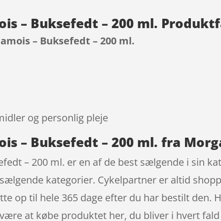
is – Buksefedt – 200 ml. Produkt
amois – Buksefedt – 200 ml.
9
idler og personlig pleje
is – Buksefedt – 200 ml. fra Morg
edt – 200 ml. er en af de best sælgende i sin ka
 sælgende kategorier. Cykelpartner er altid shopp
te op til hele 365 dage efter du har bestilt den. 
være at købe produktet her, du bliver i hvert fald