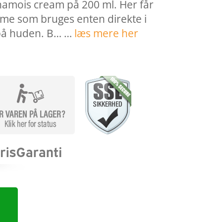
hamois cream på 200 ml. Her får
me som bruges enten direkte i
 på huden. B… …
læs mere her