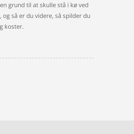
en grund til at skulle stå i kø ved
, og så er du videre, så spilder du
g koster.