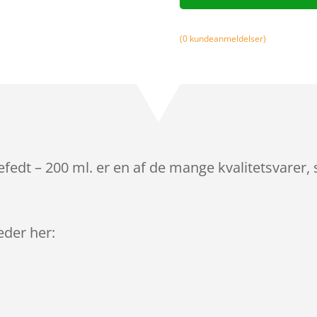
(
0
kundeanmeldelser)
edt – 200 ml. er en af de mange kvalitetsvarer,
leder her: