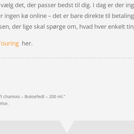
 vælg det, der passer bedst til dig. I dag er der ing
 ingen kø online – det er bare direkte til betaling
sen, der lige skal spørge om, hvad hver enkelt tin
Touring
her.
ft chamois – Buksefedt – 200 ml.”
else.