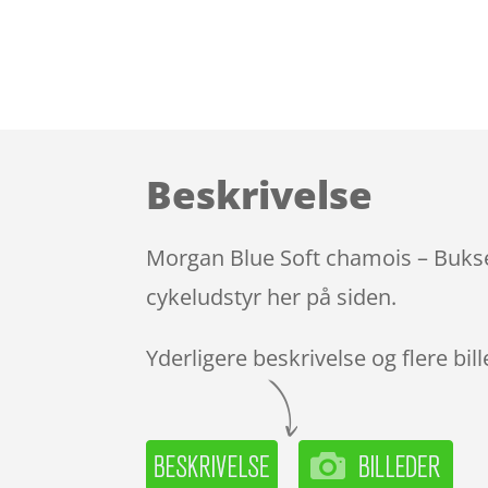
Beskrivelse
Morgan Blue Soft chamois – Buksef
cykeludstyr her på siden.
Yderligere beskrivelse og flere bil