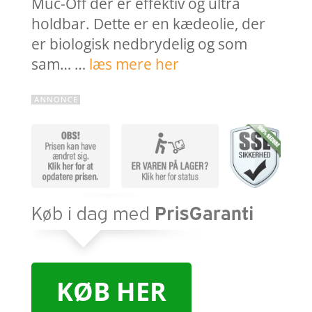
Muc-Off der er effektiv og ultra
holdbar. Dette er en kædeolie, der
er biologisk nedbrydelig og som
sam… …
læs mere her
KØB HER