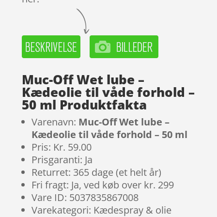
Muc-Off Wet lube –
Kædeolie til våde forhold –
50 ml Produktfakta
Varenavn:
Muc-Off Wet lube –
Kædeolie til våde forhold – 50 ml
Pris: Kr. 59.00
Prisgaranti: Ja
Returret: 365 dage (et helt år)
Fri fragt: Ja, ved køb over kr. 299
Vare ID: 5037835867008
Varekategori: Kædespray & olie