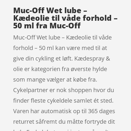
Muc-Off Wet lube –
Kædeolie til våde forhold –
50 ml fra Muc-Off
Muc-Off Wet lube – Kædeolie til våde
forhold – 50 ml kan være med til at
give din cykling et løft. Kædespray &
olie er kategorien fra øverste hylde
som mange vælger at købe fra.
Cykelpartner er nok shoppen hvor du
finder fleste cykeldele samlet ét sted.
Varen har automatisk op til 365 dages
returret såfremt du måtte fortryde dit