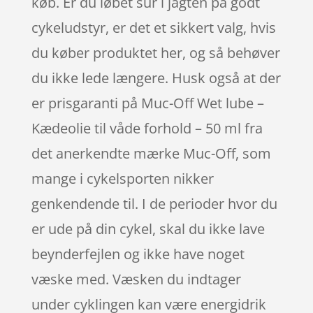
køb. Er du løbet sur i jagten på godt
cykeludstyr, er det et sikkert valg, hvis
du køber produktet her, og så behøver
du ikke lede længere. Husk også at der
er prisgaranti på Muc-Off Wet lube –
Kædeolie til våde forhold – 50 ml fra
det anerkendte mærke Muc-Off, som
mange i cykelsporten nikker
genkendende til. I de perioder hvor du
er ude på din cykel, skal du ikke lave
beynderfejlen og ikke have noget
væske med. Væsken du indtager
under cyklingen kan være energidrik