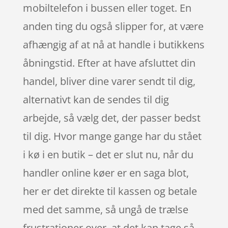
mobiltelefon i bussen eller toget. En
anden ting du også slipper for, at være
afhængig af at nå at handle i butikkens
åbningstid. Efter at have afsluttet din
handel, bliver dine varer sendt til dig,
alternativt kan de sendes til dig
arbejde, så vælg det, der passer bedst
til dig. Hvor mange gange har du stået
i kø i en butik – det er slut nu, når du
handler online køer er en saga blot,
her er det direkte til kassen og betale
med det samme, så ungå de trælse
frustrationer over, at det kan tage så