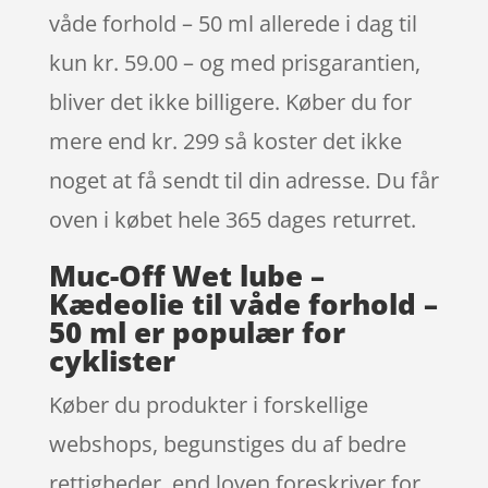
våde forhold – 50 ml allerede i dag til
kun kr. 59.00 – og med prisgarantien,
bliver det ikke billigere. Køber du for
mere end kr. 299 så koster det ikke
noget at få sendt til din adresse. Du får
oven i købet hele 365 dages returret.
Muc-Off Wet lube –
Kædeolie til våde forhold –
50 ml er populær for
cyklister
Køber du produkter i forskellige
webshops, begunstiges du af bedre
rettigheder, end loven foreskriver for