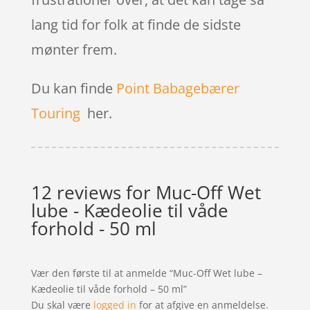
lang tid for folk at finde de sidste
mønter frem.
Du kan finde
Point Babagebærer
Touring
her.
12 reviews for
Muc-Off Wet
lube - Kædeolie til våde
forhold - 50 ml
Vær den første til at anmelde “Muc-Off Wet lube –
Kædeolie til våde forhold – 50 ml”
Du skal være
logged in
for at afgive en anmeldelse.