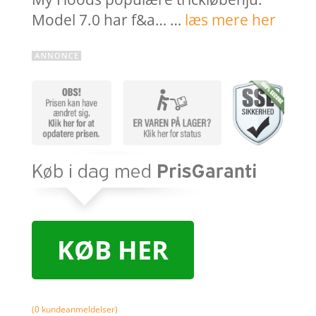
Model 7.0 har f&a… …
læs mere her
KØB HER
(
0
kundeanmeldelser)