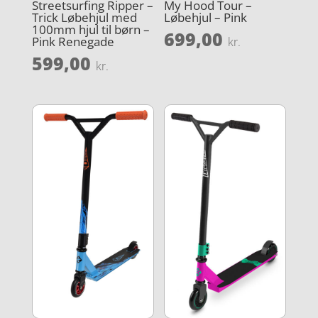
Streetsurfing Ripper –
My Hood Tour –
Trick Løbehjul med
Løbehjul – Pink
100mm hjul til børn –
699,00
Pink Renegade
kr.
599,00
kr.