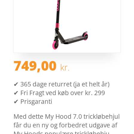
749,00
kr.
✔ 365 dage returret (ja et helt år)
✔ Fri Fragt ved køb over kr. 299
✔ Prisgaranti
Med dette My Hood 7.0 trickløbehjul
får du en ny og forbedret udgave af
My Hoods populære trickløbehju.