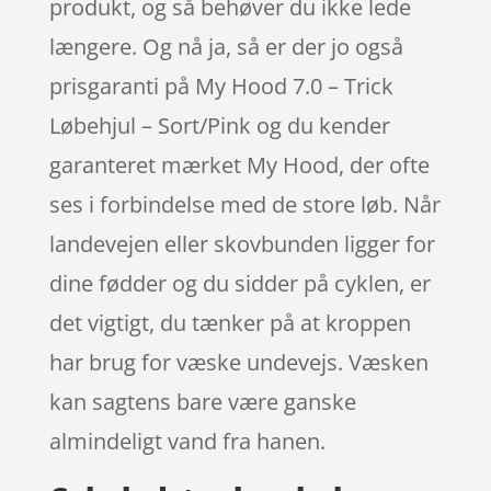
produkt, og så behøver du ikke lede
længere. Og nå ja, så er der jo også
prisgaranti på My Hood 7.0 – Trick
Løbehjul – Sort/Pink og du kender
garanteret mærket My Hood, der ofte
ses i forbindelse med de store løb. Når
landevejen eller skovbunden ligger for
dine fødder og du sidder på cyklen, er
det vigtigt, du tænker på at kroppen
har brug for væske undevejs. Væsken
kan sagtens bare være ganske
almindeligt vand fra hanen.