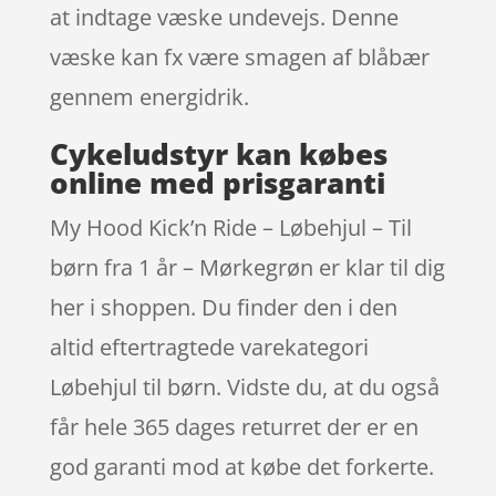
at indtage væske undevejs. Denne
væske kan fx være smagen af blåbær
gennem energidrik.
Cykeludstyr kan købes
online med prisgaranti
My Hood Kick’n Ride – Løbehjul – Til
børn fra 1 år – Mørkegrøn er klar til dig
her i shoppen. Du finder den i den
altid eftertragtede varekategori
Løbehjul til børn. Vidste du, at du også
får hele 365 dages returret der er en
god garanti mod at købe det forkerte.