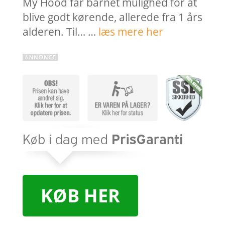
My Hood får barnet mulighed for at
blive godt kørende, allerede fra 1 års
alderen. Til… …
læs mere her
KØB HER