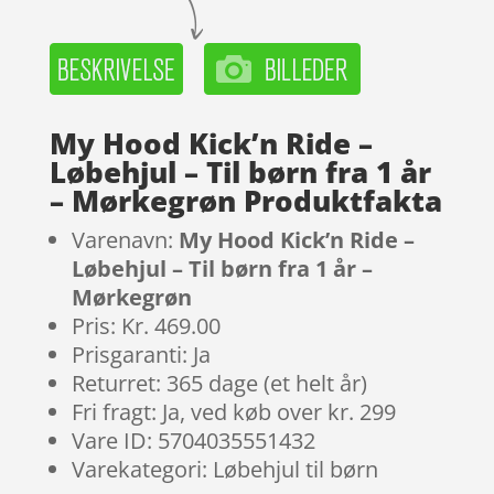
My Hood Kick’n Ride –
Løbehjul – Til børn fra 1 år
– Mørkegrøn Produktfakta
Varenavn:
My Hood Kick’n Ride –
Løbehjul – Til børn fra 1 år –
Mørkegrøn
Pris: Kr. 469.00
Prisgaranti: Ja
Returret: 365 dage (et helt år)
Fri fragt: Ja, ved køb over kr. 299
Vare ID: 5704035551432
Varekategori: Løbehjul til børn