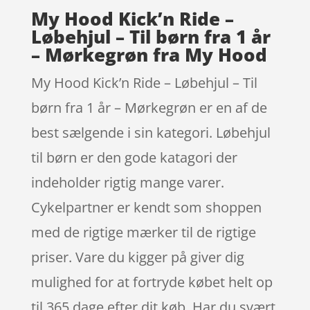
My Hood Kick’n Ride –
Løbehjul – Til børn fra 1 år
– Mørkegrøn fra My Hood
My Hood Kick’n Ride – Løbehjul – Til
børn fra 1 år – Mørkegrøn er en af de
best sælgende i sin kategori. Løbehjul
til børn er den gode katagori der
indeholder rigtig mange varer.
Cykelpartner er kendt som shoppen
med de rigtige mærker til de rigtige
priser. Vare du kigger på giver dig
mulighed for at fortryde købet helt op
til 365 dage efter dit køb. Har du svært