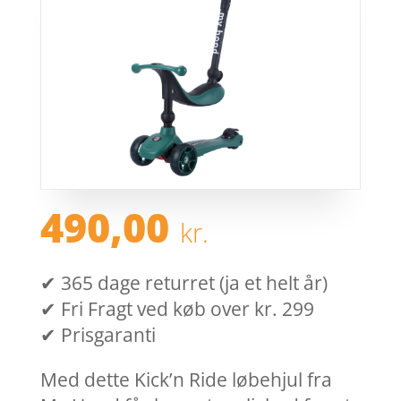
490,00
kr.
✔ 365 dage returret (ja et helt år)
✔ Fri Fragt ved køb over kr. 299
✔ Prisgaranti
Med dette Kick’n Ride løbehjul fra