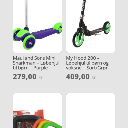
Maui and Sons Mini
My Hood 200 –
Sharkman – Løbehjul
Løbehjul til børn og
til børn – Purple
voksne – Sort/Grøn
279,00
409,00
kr.
kr.