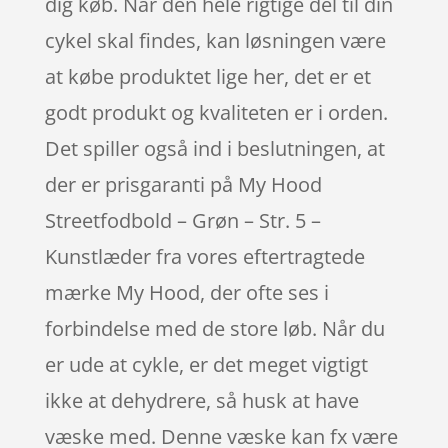
dig køb. Når den hele rigtige del til din
cykel skal findes, kan løsningen være
at købe produktet lige her, det er et
godt produkt og kvaliteten er i orden.
Det spiller også ind i beslutningen, at
der er prisgaranti på My Hood
Streetfodbold – Grøn – Str. 5 –
Kunstlæder fra vores eftertragtede
mærke My Hood, der ofte ses i
forbindelse med de store løb. Når du
er ude at cykle, er det meget vigtigt
ikke at dehydrere, så husk at have
væske med. Denne væske kan fx være