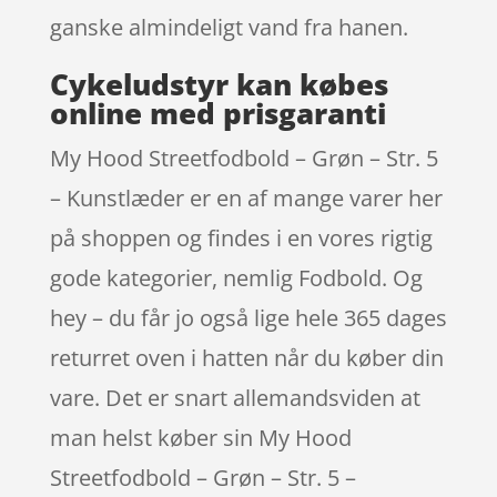
ganske almindeligt vand fra hanen.
Cykeludstyr kan købes
online med prisgaranti
My Hood Streetfodbold – Grøn – Str. 5
– Kunstlæder er en af mange varer her
på shoppen og findes i en vores rigtig
gode kategorier, nemlig Fodbold. Og
hey – du får jo også lige hele 365 dages
returret oven i hatten når du køber din
vare. Det er snart allemandsviden at
man helst køber sin My Hood
Streetfodbold – Grøn – Str. 5 –