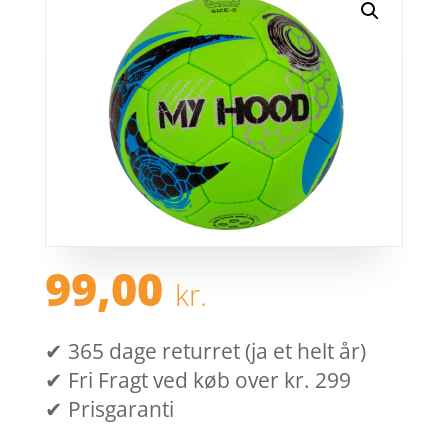
99,00
kr.
✔ 365 dage returret (ja et helt år)
✔ Fri Fragt ved køb over kr. 299
✔ Prisgaranti