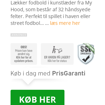
Lækker fodbold i kunstlæder fra My
Hood, som består af 32 håndsyede
felter. Perfekt til spillet i haven eller
street fodbol… …
læs mere her
KØB HER