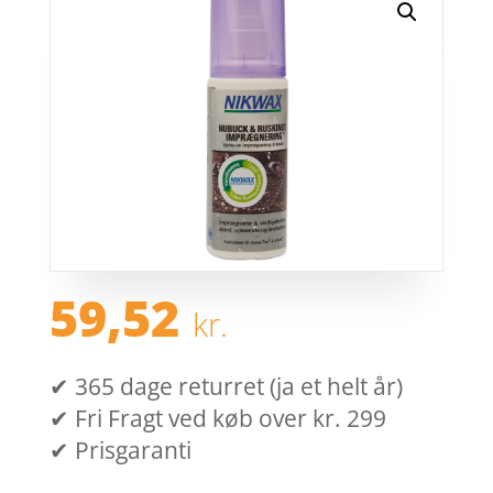
59,52
kr.
✔ 365 dage returret (ja et helt år)
✔ Fri Fragt ved køb over kr. 299
✔ Prisgaranti