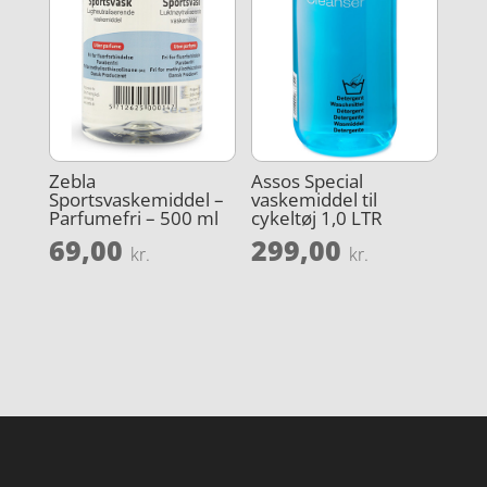
Zebla
Assos Special
Sportsvaskemiddel –
vaskemiddel til
Parfumefri – 500 ml
cykeltøj 1,0 LTR
69,00
299,00
kr.
kr.