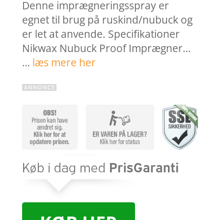
Denne imprægneringsspray er
egnet til brug på ruskind/nubuck og
er let at anvende. Specifikationer
Nikwax Nubuck Proof Imprægner…
…
læs mere her