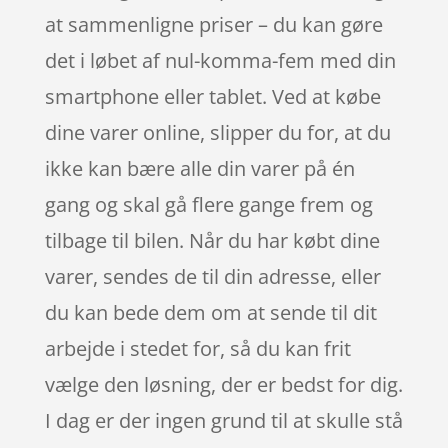
at sammenligne priser – du kan gøre
det i løbet af nul-komma-fem med din
smartphone eller tablet. Ved at købe
dine varer online, slipper du for, at du
ikke kan bære alle din varer på én
gang og skal gå flere gange frem og
tilbage til bilen. Når du har købt dine
varer, sendes de til din adresse, eller
du kan bede dem om at sende til dit
arbejde i stedet for, så du kan frit
vælge den løsning, der er bedst for dig.
I dag er der ingen grund til at skulle stå