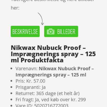
her:
Nikwax Nubuck Proof –
Imprægnerings spray – 125
ml Produktfakta
Varenavn:
Nikwax Nubuck Proof –
Imprægnerings spray – 125 ml
Pris: Kr. 57.00
Prisgaranti: Ja
Returret: 365 dage (et helt år)
Fri fragt: Ja, ved køb over kr. 299
Vare ID: 5020716772003