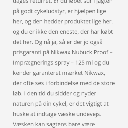
dages returret. Er du løbet sur i jagten
på godt cykeludstyr, er hjælpen lige
her, og den hedder produktet lige her,
og du er ikke den eneste, der har købt
det her. Og nå ja, så er der jo også
prisgaranti på Nikwax Nubuck Proof –
Imprægnerings spray – 125 ml og du
kender garanteret mærket Nikwax,
der ofte ses i forbindelse med de store
løb. I den tid du sidder og nyder
naturen på din cykel, er det vigtigt at
huske at indtage væske undevejs.
Væsken kan sagtens bare være