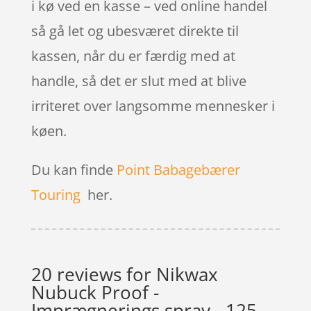
i kø ved en kasse – ved online handel
så gå let og ubesværet direkte til
kassen, når du er færdig med at
handle, så det er slut med at blive
irriteret over langsomme mennesker i
køen.
Du kan finde
Point Babagebærer
Touring
her.
20 reviews for
Nikwax
Nubuck Proof -
Imprægnerings spray - 125