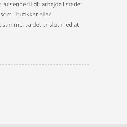
t sende til dit arbejde i stedet
 som i butikker eller
t samme, så det er slut med at