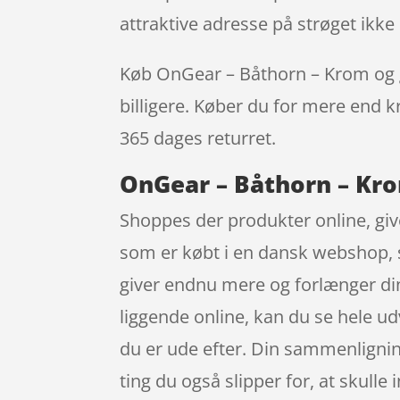
attraktive adresse på strøget ik
Køb OnGear – Båthorn – Krom og gu
billigere. Køber du for mere end kr
365 dages returret.
OnGear – Båthorn – Kro
Shoppes der produkter online, give
som er købt i en dansk webshop, s
giver endnu mere og forlænger din
liggende online, kan du se hele ud
du er ude efter. Din sammenligning
ting du også slipper for, at skulle