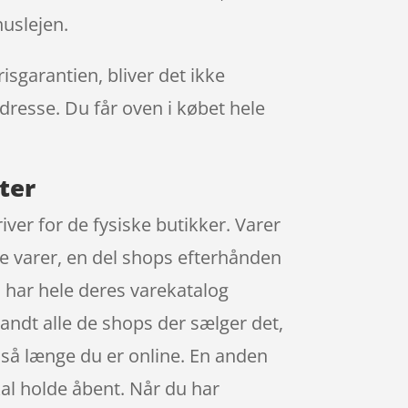
uslejen.
sgarantien, bliver det ikke
adresse. Du får oven i købet hele
ter
iver for de fysiske butikker. Varer
ne varer, en del shops efterhånden
 har hele deres varekatalog
landt alle de shops der sælger det,
, så længe du er online. En anden
skal holde åbent. Når du har