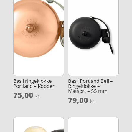
Basil ringeklokke
Basil Portland Bell –
Portland – Kobber
Ringeklokke –
Matsort – 55 mm
75,00
kr.
79,00
kr.