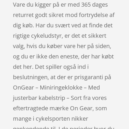
Vare du kigger på er med 365 dages
returret godt sikret mod fortrydelse af
dig køb. Har du svært ved at finde det
rigtige cykeludstyr, er det et sikkert
valg, hvis du køber vare her på siden,
og du er ikke den eneste, der har købt
det her. Det spiller også ind i
beslutningen, at der er prisgaranti på
OnGear – Miniringeklokke – Med
justerbar kabelstrip – Sort fra vores
eftertragtede mærke On Gear, som
mange i cykelsporten nikker
genkendende til. I de perioder hvor du