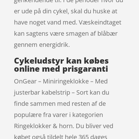
er ude på din cykel, skal du huske at
have noget vand med. Væskeindtaget
kan sagtens være smagen af blåbær
gennem energidrik.
Cykeludstyr kan købes
online med prisgaranti
OnGear – Miniringeklokke – Med
justerbar kabelstrip – Sort kan du
finde sammen med resten af de
populære fra varer i kategorien
Ringeklokker & horn. Du bliver ved
købet også tildelt hele 365 dages