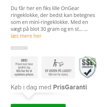
Du får her en fiks lille OnGear
ringeklokke, der bedst kan betegnes
som en mini-ringeklokke. Med en
vægt på blot 30 gram og en st… …
læs mere her