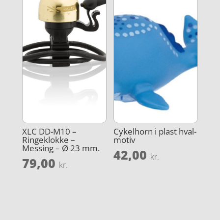
XLC DD-M10 –
Cykelhorn i plast hval-
Ringeklokke –
motiv
Messing – Ø 23 mm.
42,00
kr.
79,00
kr.