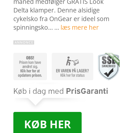
måned medfølger GRATIS Look
Delta klamper. Denne alsidige
cykelsko fra OnGear er ideel som
spinningsko… …
læs mere her
KØB HER