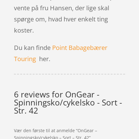
vente på fru Hansen, der lige skal
spørge om, hvad hver enkelt ting
koster.
Du kan finde
Point Babagebærer
Touring
her.
6 reviews for
OnGear -
Spinningsko/cykelsko - Sort -
Str. 42
Vær den første til at anmelde “OnGear –
Spinningsko/cykelsko – Sort – Str. 42”