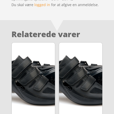
Du skal være
logged in
for at afgive en anmeldelse.
Relaterede varer