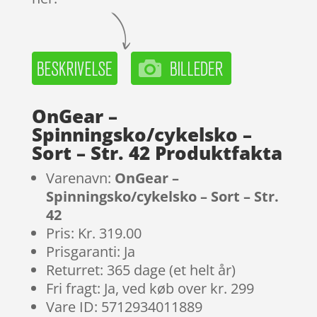
OnGear –
Spinningsko/cykelsko –
Sort – Str. 42 Produktfakta
Varenavn:
OnGear –
Spinningsko/cykelsko – Sort – Str.
42
Pris: Kr. 319.00
Prisgaranti: Ja
Returret: 365 dage (et helt år)
Fri fragt: Ja, ved køb over kr. 299
Vare ID: 5712934011889