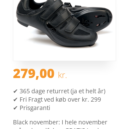
279,00
kr.
✔ 365 dage returret (ja et helt år)
✔ Fri Fragt ved køb over kr. 299
✔ Prisgaranti
Black november: I hele november