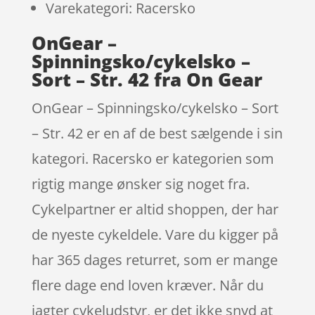
Varekategori: Racersko
OnGear –
Spinningsko/cykelsko –
Sort – Str. 42 fra On Gear
OnGear – Spinningsko/cykelsko – Sort
– Str. 42 er en af de best sælgende i sin
kategori. Racersko er kategorien som
rigtig mange ønsker sig noget fra.
Cykelpartner er altid shoppen, der har
de nyeste cykeldele. Vare du kigger på
har 365 dages returret, som er mange
flere dage end loven kræver. Når du
jagter cykeludstyr, er det ikke snyd at