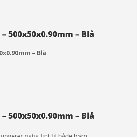
x – 500x50x0.90mm – Blå
50x0.90mm – Blå
x – 500x50x0.90mm – Blå
gerer rigtig fint til både børn,