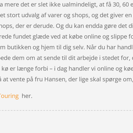
mere det er slet ikke ualmindeligt, at få 30, 60 e
ret stort udvalg af varer og shops, og det giver
shops, der er derude. Og du kan endda gøre det di
rede fundet glæde ved at købe online og slippe fo
m butikken og hjem til dig selv. Når du har han
bede dem om at sende til dit arbejde i stedet for,
i kø er længe forbi – i dag handler vi online og kø
på at vente på fru Hansen, der lige skal spørge om
Touring
her.