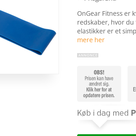
OnGear Fitness er kv
redskaber, hvor du 
elastikker er et sim
mere her