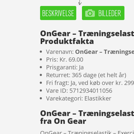
OnGear – Træningselast
Produktfakta
Varenavn:
OnGear – Træningsel
Pris: Kr. 69.00
Prisgaranti: Ja
Returret: 365 dage (et helt år)
Fri fragt: Ja, ved køb over kr. 29
Vare ID: 5712934011056
Varekategori: Elastikker
OnGear – Træningselast
fra On Gear
OnGear – Træningselastik – Exerci