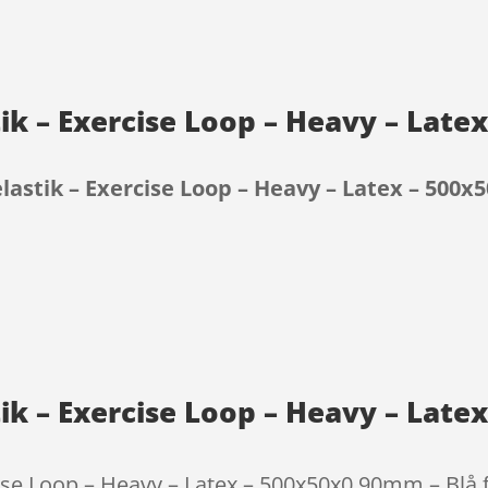
ik – Exercise Loop – Heavy – Late
astik – Exercise Loop – Heavy – Latex – 500x
9
ik – Exercise Loop – Heavy – Late
se Loop – Heavy – Latex – 500x50x0.90mm – Blå fun