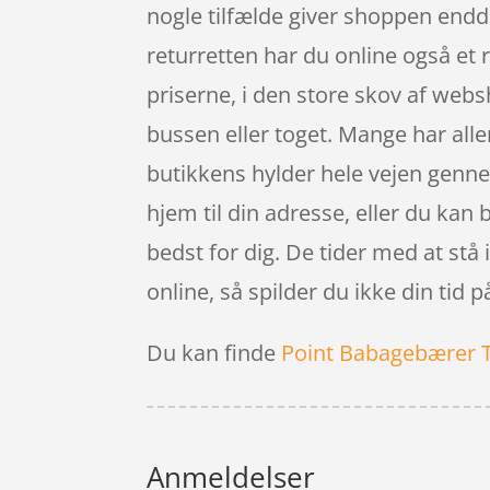
nogle tilfælde giver shoppen endda 
returretten har du online også et 
priserne, i den store skov af web
bussen eller toget. Mange har alle
butikkens hylder hele vejen genne
hjem til din adresse, eller du kan 
bedst for dig. De tider med at stå 
online, så spilder du ikke din tid 
Du kan finde
Point Babagebærer 
Anmeldelser