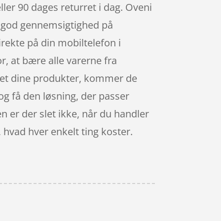
ller 90 dages returret i dag. Oveni
 en god gennemsigtighed på
rekte på din mobiltelefon i
r, at bære alle varerne fra
dlet dine produkter, kommer de
 og få den løsning, der passer
en er der slet ikke, når du handler
, hvad hver enkelt ting koster.