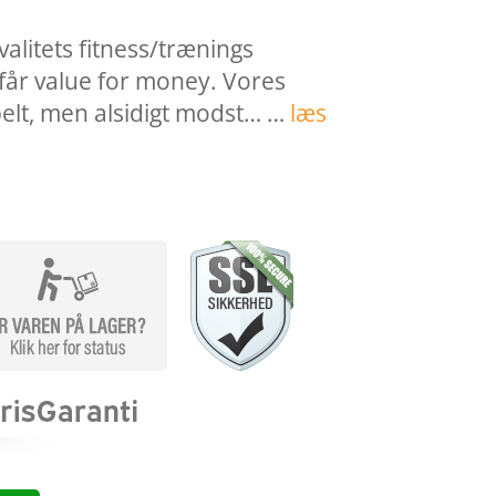
alitets fitness/trænings
får value for money. Vores
pelt, men alsidigt modst… …
læs