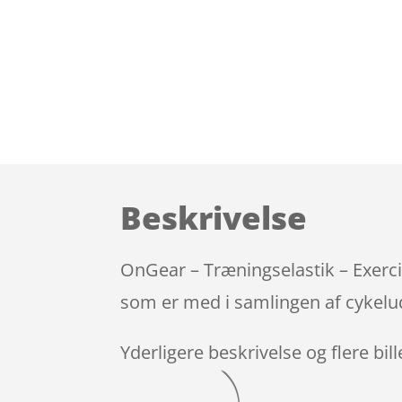
Beskrivelse
OnGear – Træningselastik – Exerci
som er med i samlingen af cykelud
Yderligere beskrivelse og flere bil