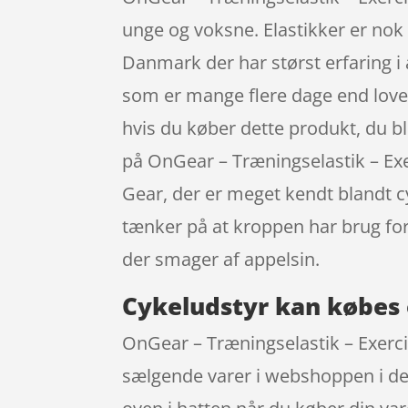
unge og voksne. Elastikker er nok
Danmark der har størst erfaring i 
som er mange flere dage end loven 
hvis du køber dette produkt, du bli
på OnGear – Træningselastik – Ex
Gear, der er meget kendt blandt cy
tænker på at kroppen har brug fo
der smager af appelsin.
Cykeludstyr kan købes 
OnGear – Træningselastik – Exerci
sælgende varer i webshoppen i den