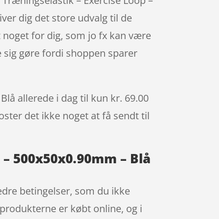
 Træningselastik – Exercise Loop –
r dig det store udvalg til de
t noget for dig, som jo fx kan være
e sig gøre fordi shoppen sparer
 allerede i dag til kun kr. 69.00
ster det ikke noget at få sendt til
x – 500x50x0.90mm – Blå
edre betingelser, som du ikke
 produkterne er købt online, og i