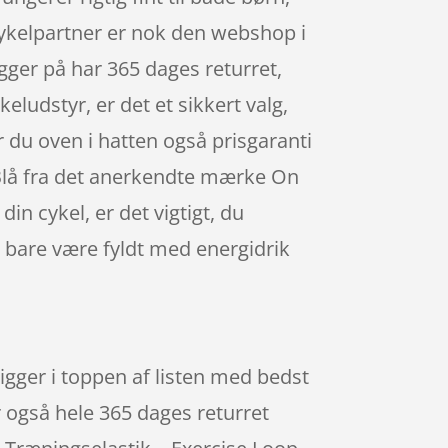
Cykelpartner er nok den webshop i
gger på har 365 dages returret,
ludstyr, er det et sikkert valg,
år du oven i hatten også prisgaranti
Blå fra det anerkendte mærke On
in cykel, er det vigtigt, du
 bare være fyldt med energidrik
gger i toppen af listen med bedst
 også hele 365 dages returret