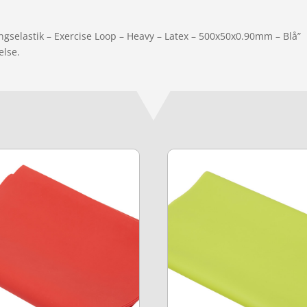
ngselastik – Exercise Loop – Heavy – Latex – 500x50x0.90mm – Blå”
else.