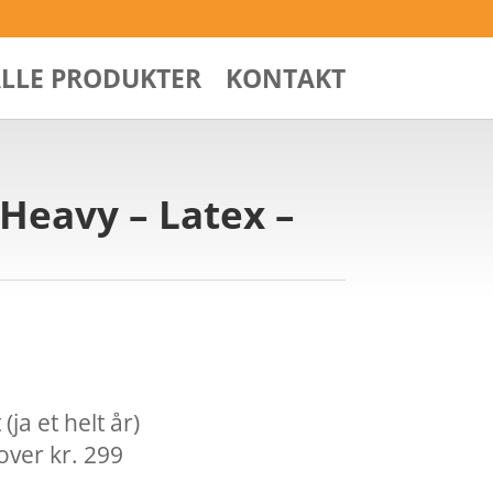
ALLE PRODUKTER
KONTAKT
 Heavy – Latex –
ja et helt år)
over kr. 299