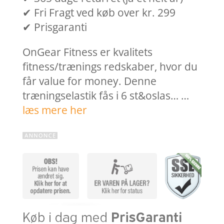
✔ Fri Fragt ved køb over kr. 299
✔ Prisgaranti
OnGear Fitness er kvalitets
fitness/trænings redskaber, hvor du
får value for money. Denne
træningselastik fås i 6 st&oslas… …
læs mere her