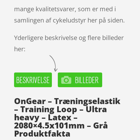
mange kvalitetsvarer, som er med i
samlingen af cykeludstyr her på siden.
Yderligere beskrivelse og flere billeder
her:
OnGear – Træningselastik
– Training Loop – Ultra
heavy – Latex –
2080×4.5x101mm – Grå
Produktfakta