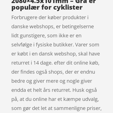
2080×4.5x101mm – Grå er
populær for cyklister
Forbrugere der køber produkter i
danske webshops, er betingelserne
lidt gunstigere, som ikke er en
selvfølge i fysiske butikker. Varer som
er købt i en dansk webshop, skal have
returret i 14 dage. efter dit online køb,
der findes også shops, der er endnu
bedre og giver mere og nogle giver
endda et helt års returret. Husk også
på, at du online har et kæmpe udvalg,
som gør det let at sammenligne priser,