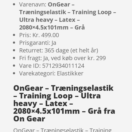
Varenavn:
OnGear –
Træningselastik – Training Loop –
Ultra heavy – Latex –
2080×4.5x101mm – Grå
Pris: Kr. 499.00
Prisgaranti: Ja
Returret: 365 dage (et helt år)
Fri fragt: Ja, ved køb over kr. 299
Vare ID: 5712934011124
Varekategori: Elastikker
OnGear – Træningselastik
– Training Loop – Ultra
heavy – Latex –
2080×4.5x101mm – Grå fra
On Gear
OnGear – Træningselastik – Training