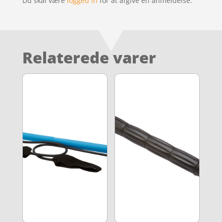
Du skal være
logged in
for at afgive en anmeldelse.
Relaterede varer