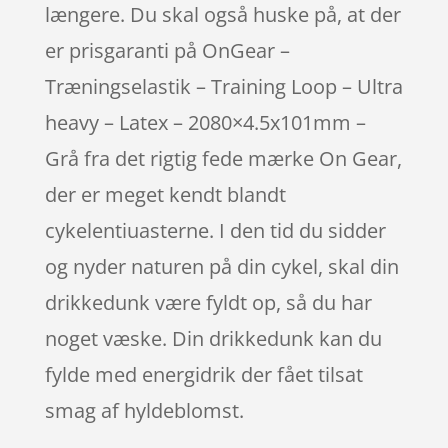
længere. Du skal også huske på, at der
er prisgaranti på OnGear –
Træningselastik – Training Loop – Ultra
heavy – Latex – 2080×4.5x101mm –
Grå fra det rigtig fede mærke On Gear,
der er meget kendt blandt
cykelentiuasterne. I den tid du sidder
og nyder naturen på din cykel, skal din
drikkedunk være fyldt op, så du har
noget væske. Din drikkedunk kan du
fylde med energidrik der fået tilsat
smag af hyldeblomst.