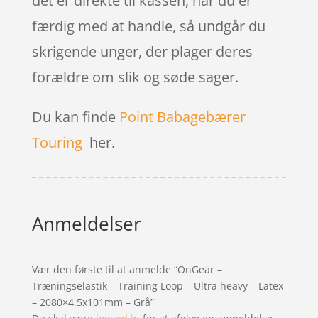
det er direkte til kassen, når du er
færdig med at handle, så undgår du
skrigende unger, der plager deres
forældre om slik og søde sager.
Du kan finde
Point Babagebærer
Touring
her.
Anmeldelser
Vær den første til at anmelde “OnGear –
Træningselastik – Training Loop – Ultra heavy – Latex
– 2080×4.5x101mm – Grå”