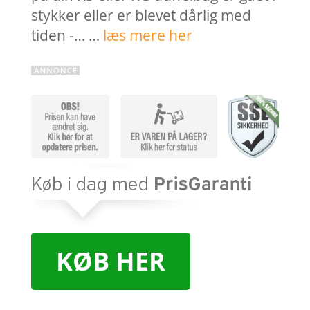
stykker eller er blevet dårlig med
tiden -… …
læs mere her
KØB HER