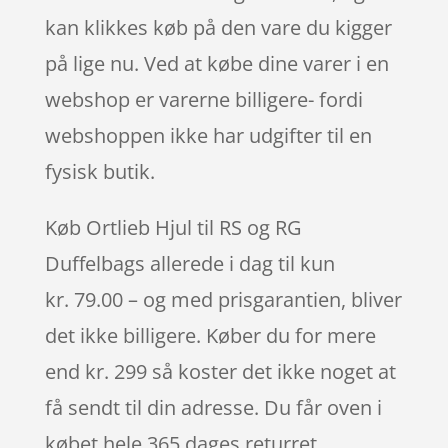
kan klikkes køb på den vare du kigger
på lige nu. Ved at købe dine varer i en
webshop er varerne billigere- fordi
webshoppen ikke har udgifter til en
fysisk butik.
Køb Ortlieb Hjul til RS og RG
Duffelbags allerede i dag til kun
kr. 79.00 – og med prisgarantien, bliver
det ikke billigere. Køber du for mere
end kr. 299 så koster det ikke noget at
få sendt til din adresse. Du får oven i
købet hele 365 dages returret.