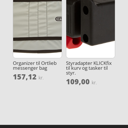
Organizer til Ortlieb
Styradapter KLICKfix
messenger bag
til kurv og tasker til
styr.
157,12
kr.
109,00
kr.