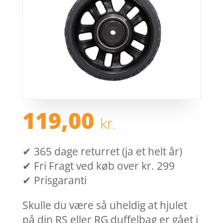
119,00
kr.
✔ 365 dage returret (ja et helt år)
✔ Fri Fragt ved køb over kr. 299
✔ Prisgaranti
Skulle du være så uheldig at hjulet
på din RS eller RG duffelbag er gået i