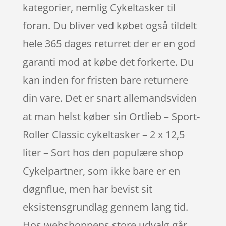
kategorier, nemlig Cykeltasker til
foran. Du bliver ved købet også tildelt
hele 365 dages returret der er en god
garanti mod at købe det forkerte. Du
kan inden for fristen bare returnere
din vare. Det er snart allemandsviden
at man helst køber sin Ortlieb – Sport-
Roller Classic cykeltasker – 2 x 12,5
liter – Sort hos den populære shop
Cykelpartner, som ikke bare er en
døgnflue, men har bevist sit
eksistensgrundlag gennem lang tid.
Hos webshoppens store udvalg går