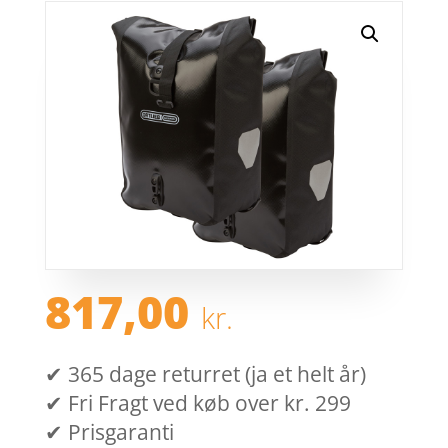
817,00
kr.
✔ 365 dage returret (ja et helt år)
✔ Fri Fragt ved køb over kr. 299
✔ Prisgaranti