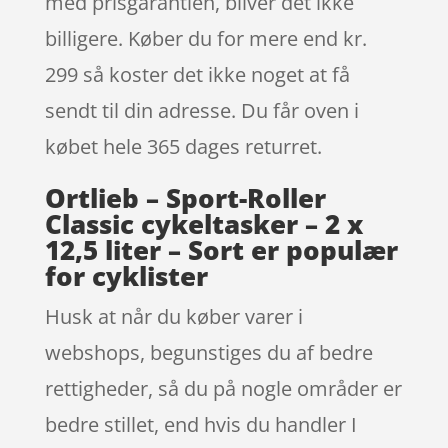
med prisgarantien, bliver det ikke
billigere. Køber du for mere end kr.
299 så koster det ikke noget at få
sendt til din adresse. Du får oven i
købet hele 365 dages returret.
Ortlieb – Sport-Roller
Classic cykeltasker – 2 x
12,5 liter – Sort er populær
for cyklister
Husk at når du køber varer i
webshops, begunstiges du af bedre
rettigheder, så du på nogle områder er
bedre stillet, end hvis du handler I