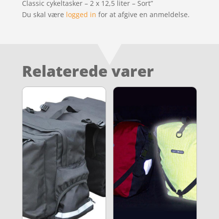
Classic cykeltasker – 2 x 12,5 liter – Sort”
Du skal være
logged in
for at afgive en anmeldelse.
Relaterede varer