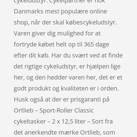
cykeludstyr. Cykelpartner er nok
Danmarks mest populære online
shop, når der skal købescykeludstyr.
Varen giver dig mulighed for at
fortryde købet helt op til 365 dage
efter dit køb. Har du svært ved at finde
det rigtige cykeludstyr, er hjælpen lige
her, og den hedder varen her, det er et
godt produkt og kvaliteten er i orden.
Husk også at der er prisgaranti på
Ortlieb – Sport-Roller Classic
cykeltasker – 2 x 12,5 liter – Sort fra
det anerkendte mærke Ortlieb, som