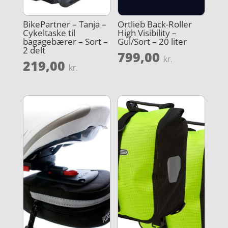
BikePartner – Tanja –
Ortlieb Back-Roller
Cykeltaske til
High Visibility –
bagagebærer – Sort –
Gul/Sort – 20 liter
2 delt
799,00
kr.
219,00
kr.