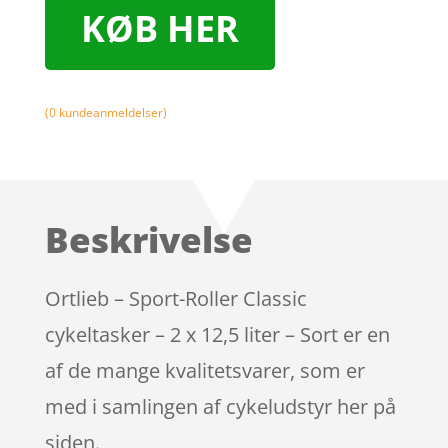
KØB HER
(
0
kundeanmeldelser)
Beskrivelse
Ortlieb – Sport-Roller Classic
cykeltasker – 2 x 12,5 liter – Sort er en
af de mange kvalitetsvarer, som er
med i samlingen af cykeludstyr her på
siden.