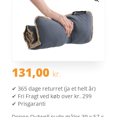
131,00
kr.
✔ 365 dage returret (ja et helt år)
✔ Fri Fragt ved køb over kr. 299
✔ Prisgaranti
Denne Outwell pude måler 39 x 57 x