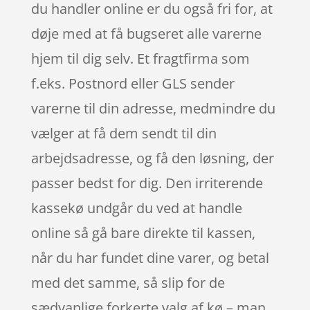
du handler online er du også fri for, at
døje med at få bugseret alle varerne
hjem til dig selv. Et fragtfirma som
f.eks. Postnord eller GLS sender
varerne til din adresse, medmindre du
vælger at få dem sendt til din
arbejdsadresse, og få den løsning, der
passer bedst for dig. Den irriterende
kassekø undgår du ved at handle
online så gå bare direkte til kassen,
når du har fundet dine varer, og betal
med det samme, så slip for de
sædvanlige forkerte valg af kø – man