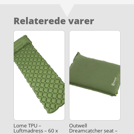
Relaterede varer
Lome TPU –
Outwell
Luftmadress – 60 x
Dreamcatcher seat –