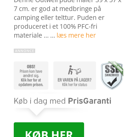
7 cm. er god at medbringe på
camping eller telttur. Puden er
produceret i et 100% PFC-fri
materiale … …
læs mere her
KØB HER