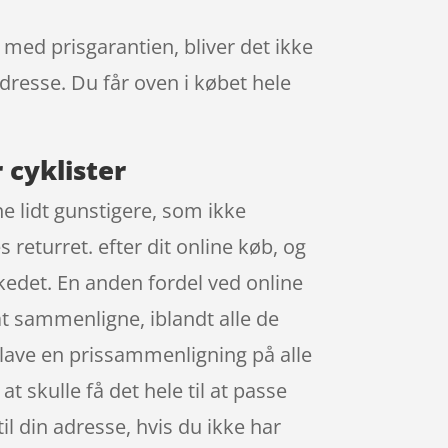
 med prisgarantien, bliver det ikke
adresse. Du får oven i købet hele
 cyklister
e lidt gunstigere, som ikke
 returret. efter dit online køb, og
rkedet. En anden fordel ved online
g at sammenligne, iblandt alle de
a lave en prissammenligning på alle
at skulle få det hele til at passe
il din adresse, hvis du ikke har