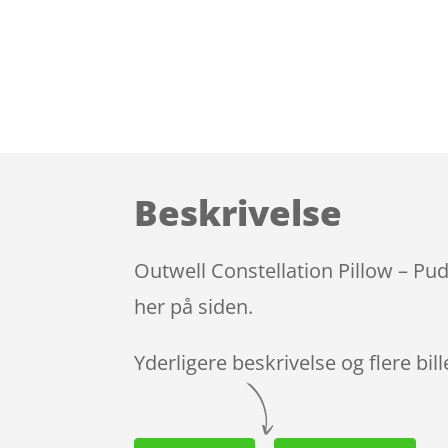
Beskrivelse
Outwell Constellation Pillow – Pu
her på siden.
Yderligere beskrivelse og flere bil