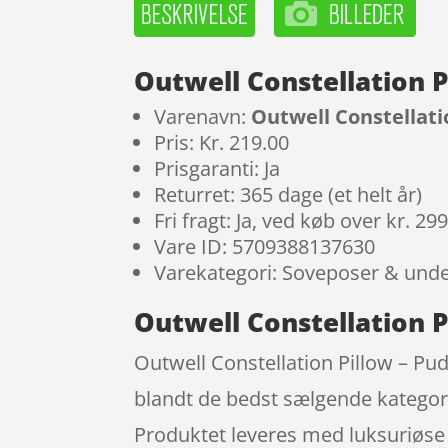
Outwell Constellation 
Varenavn:
Outwell Constellati
Pris: Kr. 219.00
Prisgaranti: Ja
Returret: 365 dage (et helt år)
Fri fragt: Ja, ved køb over kr. 29
Vare ID: 5709388137630
Varekategori: Soveposer & unde
Outwell Constellation P
Outwell Constellation Pillow – Pu
blandt de bedst sælgende kategorie
Produktet leveres med luksuriøse 3