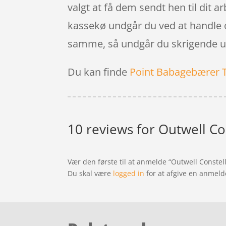
valgt at få dem sendt hen til dit a
kassekø undgår du ved at handle on
samme, så undgår du skrigende un
Du kan finde
Point Babagebærer 
10 reviews for
Outwell Con
Vær den første til at anmelde “Outwell Constel
Du skal være
logged in
for at afgive en anmeld