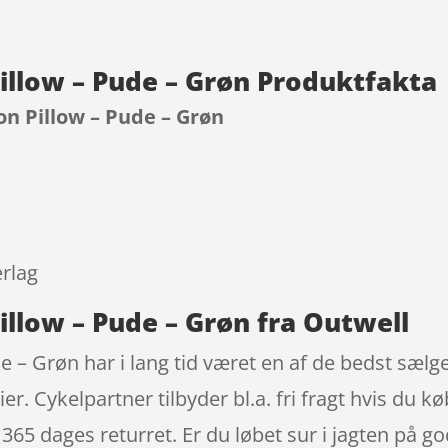
Pillow – Pude – Grøn Produktfakta
on Pillow – Pude – Grøn
9
rlag
illow – Pude – Grøn fra Outwell
de – Grøn har i lang tid været en af de bedst sæl
r. Cykelpartner tilbyder bl.a. fri fragt hvis du k
65 dages returret. Er du løbet sur i jagten på g