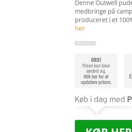
Denne Outwell pude 
medbringe på campin
produceret i et 100
her