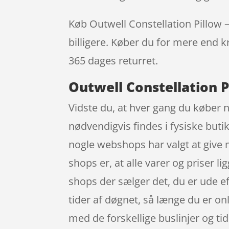
Køb Outwell Constellation Pillow – 
billigere. Køber du for mere end kr
365 dages returret.
Outwell Constellation P
Vidste du, at hver gang du køber 
nødvendigvis findes i fysiske buti
nogle webshops har valgt at give m
shops er, at alle varer og priser li
shops der sælger det, du er ude ef
tider af døgnet, så længe du er onli
med de forskellige buslinjer og ti