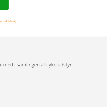
nmeldelser)
er med i samlingen af cykeludstyr