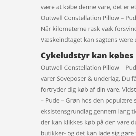
være at købe denne vare, det er et 
Outwell Constellation Pillow – Pu
Når kilometerne rask væk forsvind
Væskeindtaget kan sagtens være en
Cykeludstyr kan købes 
Outwell Constellation Pillow – Pud
varer Soveposer & underlag. Du får
fortryder dig køb af din vare. Vid
– Pude – Grøn hos den populære s
eksistensgrundlag gennem lang tid
der kan klikkes køb på den vare du
butikker- og det kan lade sig gøre 