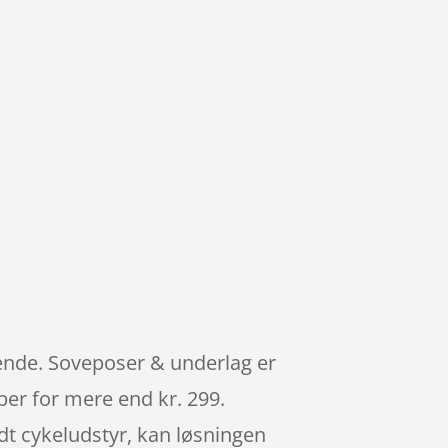
gende. Soveposer & underlag er
øber for mere end kr. 299.
odt cykeludstyr, kan løsningen