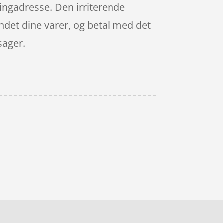
eringadresse. Den irriterende
undet dine varer, og betal med det
sager.