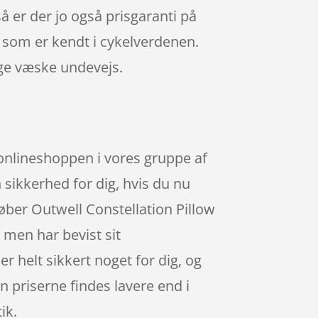
å er der jo også prisgaranti på
 som er kendt i cykelverdenen.
age væske undevejs.
 onlineshoppen i vores gruppe af
 sikkerhed for dig, hvis du nu
køber Outwell Constellation Pillow
men har bevist sit
 helt sikkert noget for dig, og
n priserne findes lavere end i
ik.