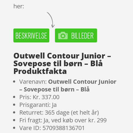
her:
Outwell Contour Junior –
Sovepose til børn – Blå
Produktfakta
Varenavn:
Outwell Contour Junior
– Sovepose til børn – Blå
Pris: Kr. 337.00
Prisgaranti: Ja
Returret: 365 dage (et helt år)
Fri fragt: Ja, ved køb over kr. 299
Vare ID: 5709388136701