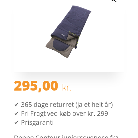
295,00
kr.
✔ 365 dage returret (ja et helt år)
✔ Fri Fragt ved køb over kr. 299
✔ Prisgaranti
Denne Contour juniorsovepose fra