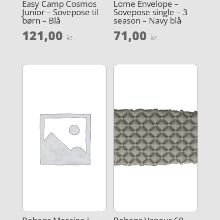
Easy Camp Cosmos
Lome Envelope –
Junior – Sovepose til
Sovepose single – 3
børn – Blå
season – Navy blå
121,00
71,00
kr.
kr.