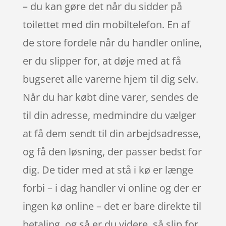
– du kan gøre det når du sidder på
toilettet med din mobiltelefon. En af
de store fordele når du handler online,
er du slipper for, at døje med at få
bugseret alle varerne hjem til dig selv.
Når du har købt dine varer, sendes de
til din adresse, medmindre du vælger
at få dem sendt til din arbejdsadresse,
og få den løsning, der passer bedst for
dig. De tider med at stå i kø er længe
forbi – i dag handler vi online og der er
ingen kø online – det er bare direkte til
betaling, og så er du videre, så slip for