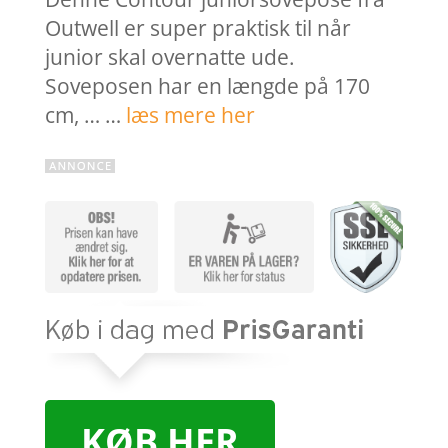
Outwell er super praktisk til når
junior skal overnatte ude.
Soveposen har en længde på 170
cm, … …
læs mere her
KØB HER