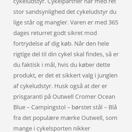
cykeludstyr. Cykelpartner har med ret
stor sandsynlighed det cykeludstyr du
lige står og mangler. Varen er med 365
dages returret godt sikret mod
fortrydelse af dig køb. Når den hele
rigtige del til din cykel skal findes, så er
du faktisk i mål, hvis du køber dette
produkt, er det et sikkert valg i junglen
af cykeludstyr. Husk også at der er
prisgaranti på Outwell Cromer Ocean
Blue – Campingstol – børstet stål – Blå
fra det populære mærke Outwell, som
mange i cykelsporten nikker