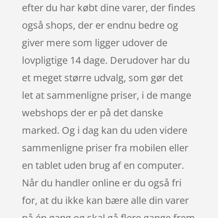
efter du har købt dine varer, der findes
også shops, der er endnu bedre og
giver mere som ligger udover de
lovpligtige 14 dage. Derudover har du
et meget større udvalg, som gør det
let at sammenligne priser, i de mange
webshops der er på det danske
marked. Og i dag kan du uden videre
sammenligne priser fra mobilen eller
en tablet uden brug af en computer.
Når du handler online er du også fri
for, at du ikke kan bære alle din varer
på én gang og skal gå flere gange frem