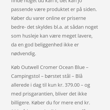
finde noget du kan li, det kan jo
passende være produktet er på siden.
Køber du varer online er priserne
bedre- det skyldes bl.a. at sådan noget
som husleje kan være meget lavere,
da en god beliggenhed ikke er
nødvendig.
Køb Outwell Cromer Ocean Blue –
Campingstol – børstet stål – Blå
allerede i dag til kun kr. 379.00 – og
med prisgarantien, bliver det ikke
billigere. Køber du for mere end kr.