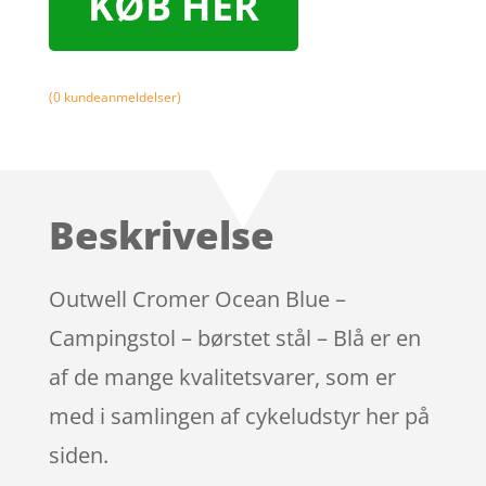
KØB HER
(
0
kundeanmeldelser)
Beskrivelse
Outwell Cromer Ocean Blue –
Campingstol – børstet stål – Blå er en
af de mange kvalitetsvarer, som er
med i samlingen af cykeludstyr her på
siden.