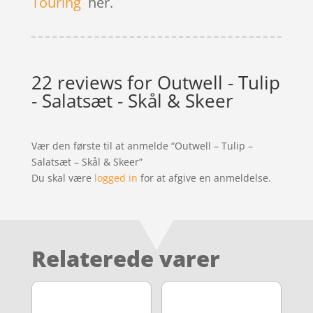
Touring
her.
22 reviews for
Outwell - Tulip
- Salatsæt - Skål & Skeer
Vær den første til at anmelde “Outwell – Tulip –
Salatsæt – Skål & Skeer”
Du skal være
logged in
for at afgive en anmeldelse.
Relaterede varer