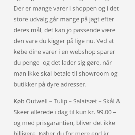
Der er mange varer i shoppen og i det
store udvalg går mange på jagt efter
deres mål, det kan jo passende være
den vare du kigger på lige nu. Ved at
købe dine varer i en webshop sparer
du penge- og det lader sig gøre, når
man ikke skal betale til showroom og
butikker på dyre adresser.
Køb Outwell – Tulip – Salatsæt – Skål &
Skeer allerede i dag til kun kr. 99.00 –
og med prisgarantien, bliver det ikke
billigere. Køber du for mere end kr.