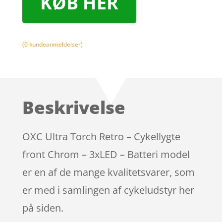
KØB HER
(
0
kundeanmeldelser)
Beskrivelse
OXC Ultra Torch Retro – Cykellygte
front Chrom – 3xLED – Batteri model
er en af de mange kvalitetsvarer, som
er med i samlingen af cykeludstyr her
på siden.