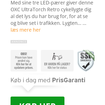
Med sine tre LED-pærer giver denne
OXC UltraTorch Retro cykellygte dig
al det lys du har brug for, for at se
og blive set i trafikken. Lygten… …
læs mere her