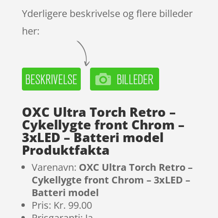
Yderligere beskrivelse og flere billeder
her:
OXC Ultra Torch Retro –
Cykellygte front Chrom –
3xLED – Batteri model
Produktfakta
Varenavn:
OXC Ultra Torch Retro –
Cykellygte front Chrom – 3xLED –
Batteri model
Pris: Kr. 99.00
Prisgaranti: Ja