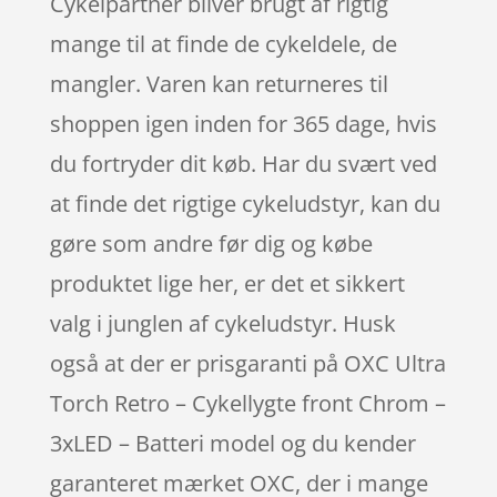
Cykelpartner bliver brugt af rigtig
mange til at finde de cykeldele, de
mangler. Varen kan returneres til
shoppen igen inden for 365 dage, hvis
du fortryder dit køb. Har du svært ved
at finde det rigtige cykeludstyr, kan du
gøre som andre før dig og købe
produktet lige her, er det et sikkert
valg i junglen af cykeludstyr. Husk
også at der er prisgaranti på OXC Ultra
Torch Retro – Cykellygte front Chrom –
3xLED – Batteri model og du kender
garanteret mærket OXC, der i mange