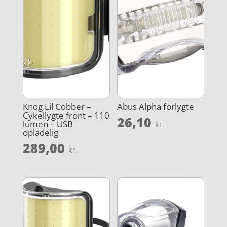
Knog Lil Cobber –
Abus Alpha forlygte
Cykellygte front – 110
26,10
lumen – USB
kr.
opladelig
289,00
kr.