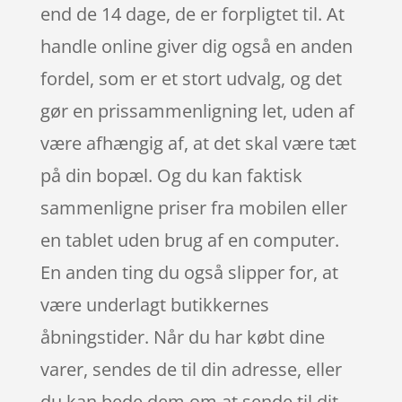
end de 14 dage, de er forpligtet til. At
handle online giver dig også en anden
fordel, som er et stort udvalg, og det
gør en prissammenligning let, uden af
være afhængig af, at det skal være tæt
på din bopæl. Og du kan faktisk
sammenligne priser fra mobilen eller
en tablet uden brug af en computer.
En anden ting du også slipper for, at
være underlagt butikkernes
åbningstider. Når du har købt dine
varer, sendes de til din adresse, eller
du kan bede dem om at sende til dit