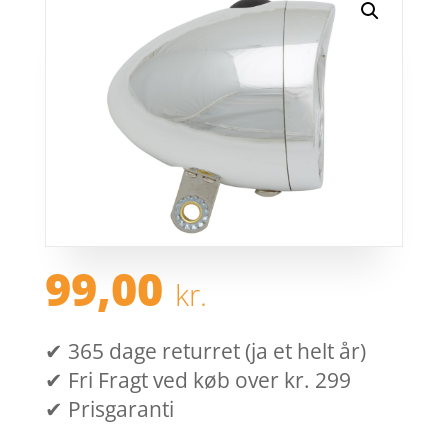
99,00
kr.
✔ 365 dage returret (ja et helt år)
✔ Fri Fragt ved køb over kr. 299
✔ Prisgaranti