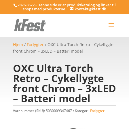
7876 8672 - Denne side er et produktkatalog og linker til
shops med produkterne
kontakt@kfest.dk
Hjem
/
Forlygter
/ OXC Ultra Torch Retro – Cykellygte
front Chrom – 3xLED – Batteri model
OXC Ultra Torch
Retro – Cykellygte
front Chrom – 3xLED
– Batteri model
Varenummer (SKU):
5030009347467
Kategori:
Forlygter