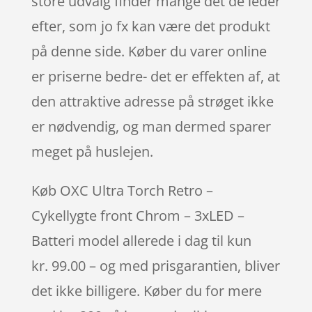
store udvalg finder mange det de leder
efter, som jo fx kan være det produkt
på denne side. Køber du varer online
er priserne bedre- det er effekten af, at
den attraktive adresse på strøget ikke
er nødvendig, og man dermed sparer
meget på huslejen.
Køb OXC Ultra Torch Retro –
Cykellygte front Chrom – 3xLED –
Batteri model allerede i dag til kun
kr. 99.00 – og med prisgarantien, bliver
det ikke billigere. Køber du for mere