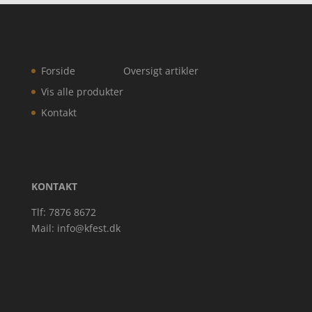
Forside
Oversigt artikler
Vis alle produkter
Kontakt
KONTAKT
Tlf: 7876 8672
Mail:
info@kfest.dk