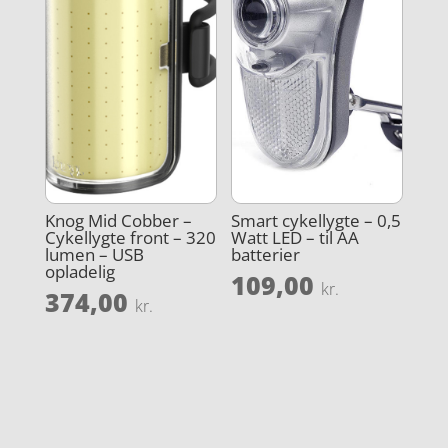
Knog Mid Cobber –
Smart cykellygte – 0,5
Cykellygte front – 320
Watt LED – til AA
lumen – USB
batterier
opladelig
109,00
kr.
374,00
kr.