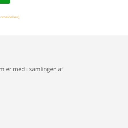
nmeldelser)
om er med i samlingen af