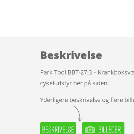
Beskrivelse
Park Tool BBT-27.3 – Krankboksvær
cykeludstyr her på siden.
Yderligere beskrivelse og flere bil