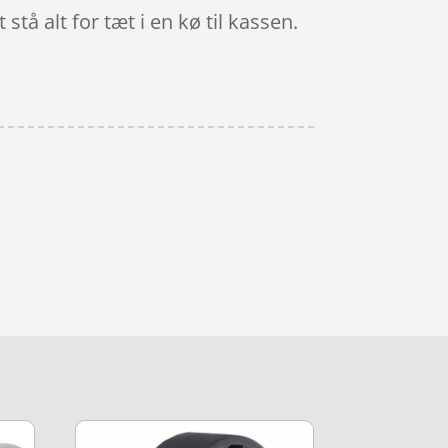
å alt for tæt i en kø til kassen.