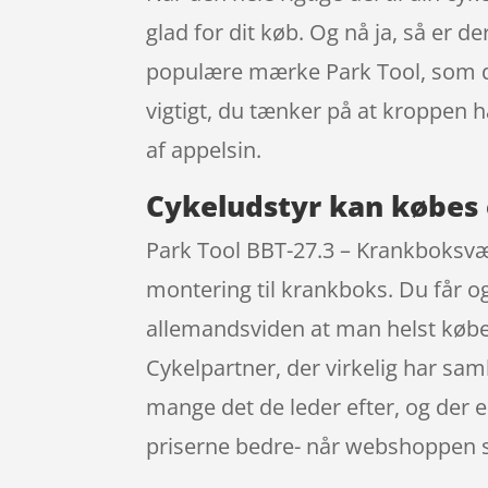
glad for dit køb. Og nå ja, så er 
populære mærke Park Tool, som du 
vigtigt, du tænker på at kroppen
af appelsin.
Cykeludstyr kan købes 
Park Tool BBT-27.3 – Krankboksværk
montering til krankboks. Du får o
allemandsviden at man helst købe
Cykelpartner, der virkelig har s
mange det de leder efter, og der e
priserne bedre- når webshoppen s