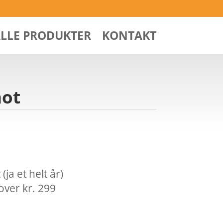
ALLE PRODUKTER
KONTAKT
not
ja et helt år)
over kr. 299