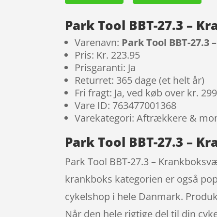
Park Tool BBT-27.3 – K
Varenavn:
Park Tool BBT-27.3 
Pris: Kr. 223.95
Prisgaranti: Ja
Returret: 365 dage (et helt år)
Fri fragt: Ja, ved køb over kr. 29
Vare ID: 763477001368
Varekategori: Aftrækkere & mon
Park Tool BBT-27.3 – Kr
Park Tool BBT-27.3 – Krankboksvær
krankboks kategorien er også pop
cykelshop i hele Danmark. Produktet
Når den hele rigtige del til din cyk