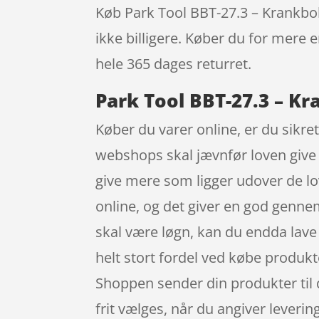
Køb Park Tool BBT-27.3 – Krankboks
ikke billigere. Køber du for mere e
hele 365 dages returret.
Park Tool BBT-27.3 – Kr
Køber du varer online, er du sikret
webshops skal jævnfør loven give 
give mere som ligger udover de lov
online, og det giver en god gennem
skal være løgn, kan du endda lave
helt stort fordel ved købe produkte
Shoppen sender din produkter til d
frit vælges, når du angiver lever