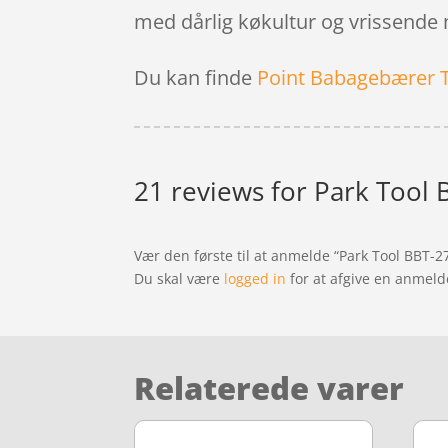
med dårlig køkultur og vrissende m
Du kan finde
Point Babagebærer 
21 reviews for
Park Tool 
Vær den første til at anmelde “Park Tool BBT-2
Du skal være
logged in
for at afgive en anmeld
Relaterede varer