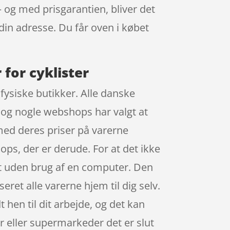
– og med prisgarantien, bliver det
 din adresse. Du får oven i købet
for cyklister
 fysiske butikker. Alle danske
, og nogle webshops har valgt at
 med deres priser på varerne
ops, der er derude. For at det ikke
et uden brug af en computer. Den
eret alle varerne hjem til dig selv.
 hen til dit arbejde, og det kan
r eller supermarkeder det er slut