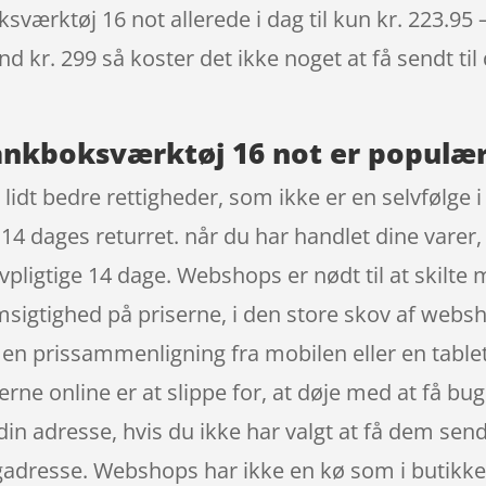
værktøj 16 not allerede i dag til kun kr. 223.95 
nd kr. 299 så koster det ikke noget at få sendt til
ankboksværktøj 16 not er populær 
 lidt bedre rettigheder, som ikke er en selvfølge i
14 dages returret. når du har handlet dine varer
pligtige 14 dage. Webshops er nødt til at skilte
sigtighed på priserne, i den store skov af websh
 en prissammenligning fra mobilen eller en tabl
rne online er at slippe for, at døje med at få bugs
in adresse, hvis du ikke har valgt at få dem sendt
ingadresse. Webshops har ikke en kø som i butikke