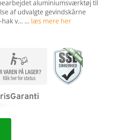
earbejdet aluminiumsværktøj til
lse af udvalgte gevindskårne
-hak v… …
læs mere her