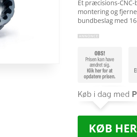
Et præcisions-CNC-b
montering og fjerne
bundbeslag med 16
KØB HER