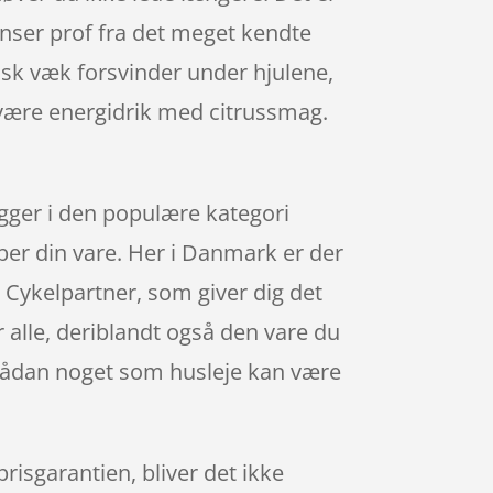
nser prof fra det meget kendte
sk væk forsvinder under hjulene,
 være energidrik med citrussmag.
igger i den populære kategori
ber din vare. Her i Danmark er der
Cykelpartner, som giver dig det
r alle, deriblandt også den vare du
t sådan noget som husleje kan være
risgarantien, bliver det ikke