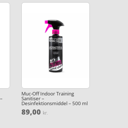
Muc-Off Indoor Training
 –
Sanitiser –
Desinfektionsmiddel – 500 ml
89,00
kr.