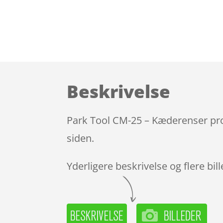
Beskrivelse
Park Tool CM-25 – Kæderenser prof
siden.
Yderligere beskrivelse og flere bil