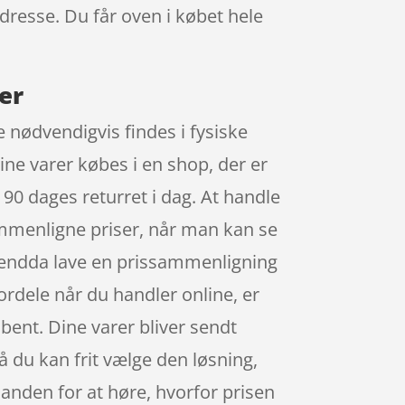
adresse. Du får oven i købet hele
er
e nødvendigvis findes i fysiske
ine varer købes i en shop, der er
r 90 dages returret i dag. At handle
sammenligne priser, når man kan se
u endda lave en prissammenligning
fordele når du handler online, er
åbent. Dine varer bliver sendt
å du kan frit vælge den løsning,
n anden for at høre, hvorfor prisen