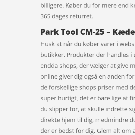
billigere. Køber du for mere end kr
365 dages returret.
Park Tool CM-25 – Kæder
Husk at når du køber varer i websh
butikker. Produkter der handles i 
endda shops, der vælger at give mer
online giver dig også en anden for
de forskellige shops priser med d
super hurtigt, det er bare lige at 
du slipper for, at skulle indrette 
direkte hjem til dig, medmindre du
der er bedst for dig. Glem alt om a