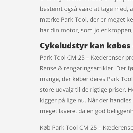
bestemt også værd at tage med, at
mærke Park Tool, der er meget ke
har din motor, som jo er kroppen
Cykeludstyr kan købes 
Park Tool CM-25 – Kæderenser prof
Rense & rengøringsartikler. Der f
mange, der køber deres Park Tool
store udvalg til de rigtige priser
kigger på lige nu. Når der handle
meget lavere, da en god beliggenh
Køb Park Tool CM-25 – Kæderenser p