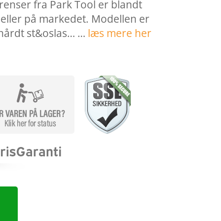
nser fra Park Tool er blandt
eller på markedet. Modellen er
hårdt st&oslas… …
læs mere her