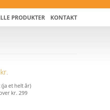
ALLE PRODUKTER
KONTAKT
0
kr.
ja et helt år)
over kr. 299