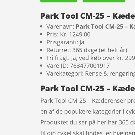
Park Tool CM-25 – Kæde
Varenavn:
Park Tool CM-25 – 
Pris: Kr. 1249.00
Prisgaranti: Ja
Returret: 365 dage (et helt år)
Fri fragt: Ja, ved køb over kr. 29
Vare ID: 763477001917
Varekategori: Rense & rengøring
Park Tool CM-25 – Kæde
Park Tool CM-25 – Kæderenser pro
en af de populære kategorier i c
Produktet du ser på her har 365 d
til din cykel skal findes, er hjæl