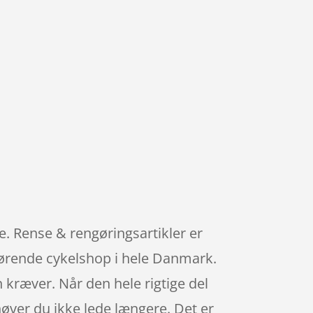
. Rense & rengøringsartikler er
førende cykelshop i hele Danmark.
 kræver. Når den hele rigtige del
ehøver du ikke lede længere. Det er