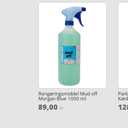
Rengøringsmiddel Mud off
Park
Morgan Blue 1000 ml
Kæd
89,00
12
kr.