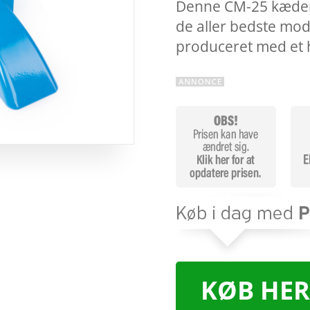
Denne CM-25 kædere
de aller bedste mod
produceret med et 
KØB HER