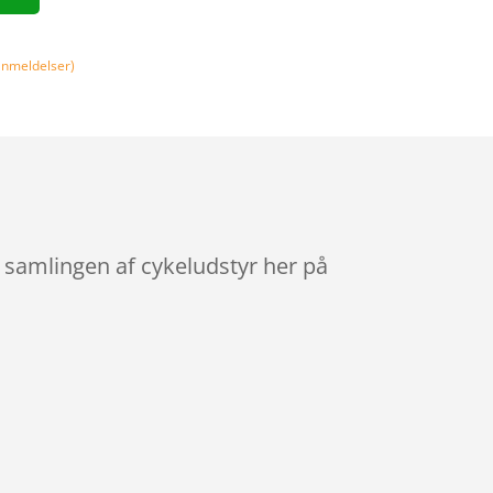
nmeldelser)
 samlingen af cykeludstyr her på