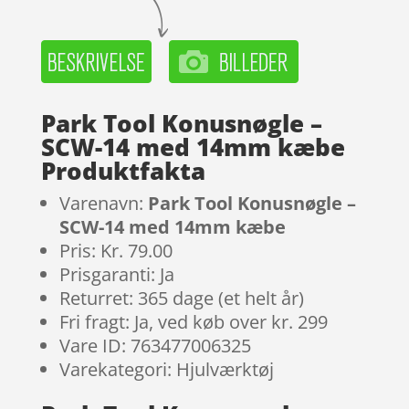
Park Tool Konusnøgle –
SCW-14 med 14mm kæbe
Produktfakta
Varenavn:
Park Tool Konusnøgle –
SCW-14 med 14mm kæbe
Pris: Kr. 79.00
Prisgaranti: Ja
Returret: 365 dage (et helt år)
Fri fragt: Ja, ved køb over kr. 299
Vare ID: 763477006325
Varekategori: Hjulværktøj