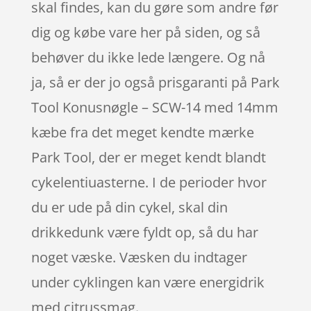
skal findes, kan du gøre som andre før
dig og købe vare her på siden, og så
behøver du ikke lede længere. Og nå
ja, så er der jo også prisgaranti på Park
Tool Konusnøgle – SCW-14 med 14mm
kæbe fra det meget kendte mærke
Park Tool, der er meget kendt blandt
cykelentiuasterne. I de perioder hvor
du er ude på din cykel, skal din
drikkedunk være fyldt op, så du har
noget væske. Væsken du indtager
under cyklingen kan være energidrik
med citrussmag.