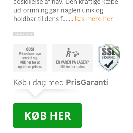
adskillelse af nav. Den kraftige kæbe
udformning gør nøglen unik og
holdbar til dens f… …
læs mere her
KØB HER