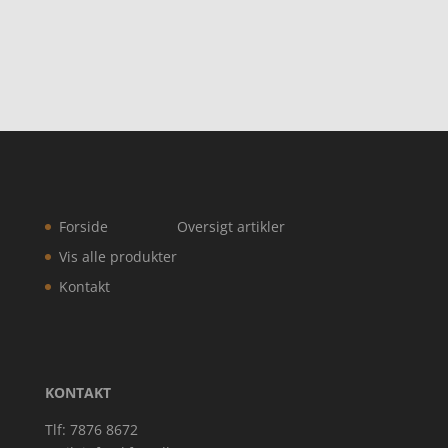
Forside
Oversigt artikler
Vis alle produkter
Kontakt
KONTAKT
Tlf: 7876 8672