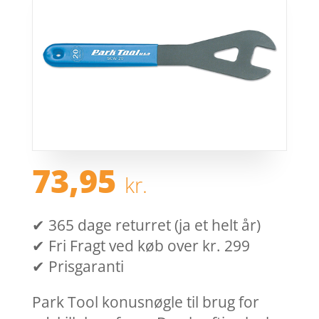
73,95
kr.
✔ 365 dage returret (ja et helt år)
✔ Fri Fragt ved køb over kr. 299
✔ Prisgaranti
Park Tool konusnøgle til brug for