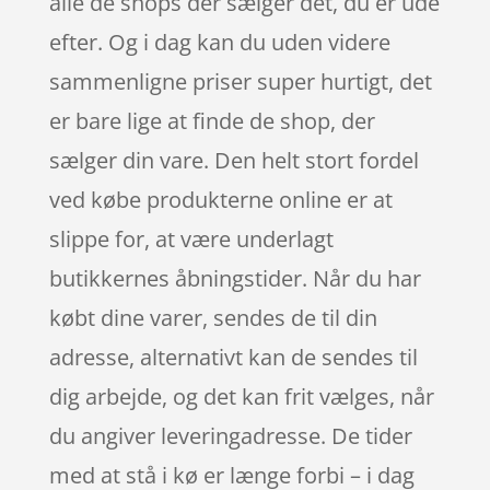
alle de shops der sælger det, du er ude
efter. Og i dag kan du uden videre
sammenligne priser super hurtigt, det
er bare lige at finde de shop, der
sælger din vare. Den helt stort fordel
ved købe produkterne online er at
slippe for, at være underlagt
butikkernes åbningstider. Når du har
købt dine varer, sendes de til din
adresse, alternativt kan de sendes til
dig arbejde, og det kan frit vælges, når
du angiver leveringadresse. De tider
med at stå i kø er længe forbi – i dag