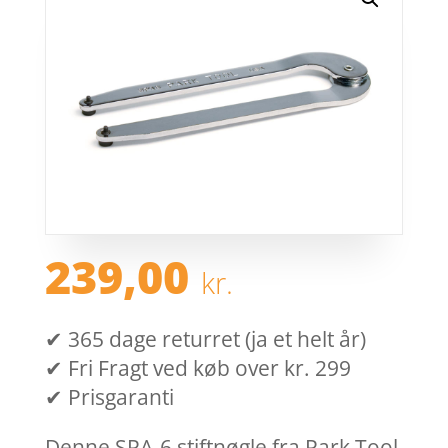
239,00
kr.
✔ 365 dage returret (ja et helt år)
✔ Fri Fragt ved køb over kr. 299
✔ Prisgaranti
Denne SPA-6 stiftnøgle fra Park Tool