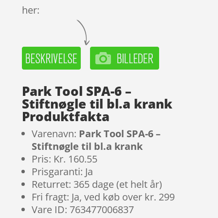
her:
Park Tool SPA-6 –
Stiftnøgle til bl.a krank
Produktfakta
Varenavn:
Park Tool SPA-6 –
Stiftnøgle til bl.a krank
Pris: Kr. 160.55
Prisgaranti: Ja
Returret: 365 dage (et helt år)
Fri fragt: Ja, ved køb over kr. 299
Vare ID: 763477006837