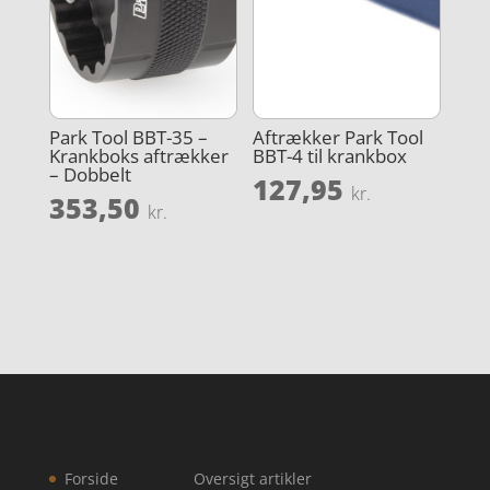
Park Tool BBT-35 –
Aftrækker Park Tool
Krankboks aftrækker
BBT-4 til krankbox
– Dobbelt
127,95
kr.
353,50
kr.
Forside
Oversigt artikler