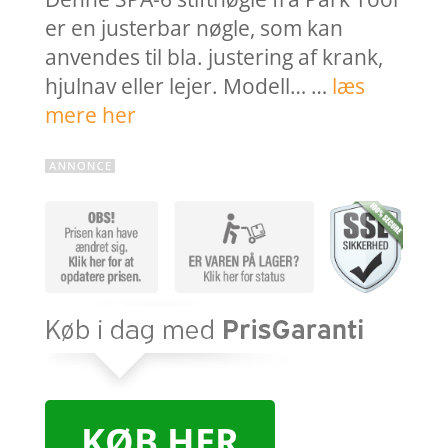
er en justerbar nøgle, som kan
anvendes til bla. justering af krank,
hjulnav eller lejer. Modell… …
læs
mere her
KØB HER