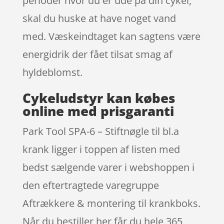
perioder hvor du er ude på din cykel,
skal du huske at have noget vand
med. Væskeindtaget kan sagtens være
energidrik der fået tilsat smag af
hyldeblomst.
Cykeludstyr kan købes
online med prisgaranti
Park Tool SPA-6 – Stiftnøgle til bl.a
krank ligger i toppen af listen med
bedst sælgende varer i webshoppen i
den eftertragtede varegruppe
Aftrækkere & montering til krankboks.
Når du bestiller her får du hele 365