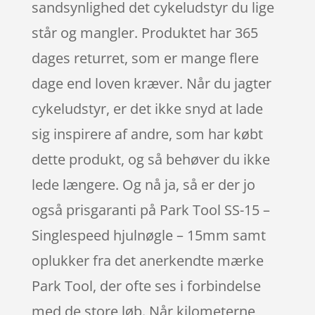
sandsynlighed det cykeludstyr du lige
står og mangler. Produktet har 365
dages returret, som er mange flere
dage end loven kræver. Når du jagter
cykeludstyr, er det ikke snyd at lade
sig inspirere af andre, som har købt
dette produkt, og så behøver du ikke
lede længere. Og nå ja, så er der jo
også prisgaranti på Park Tool SS-15 –
Singlespeed hjulnøgle – 15mm samt
oplukker fra det anerkendte mærke
Park Tool, der ofte ses i forbindelse
med de store løb. Når kilometerne