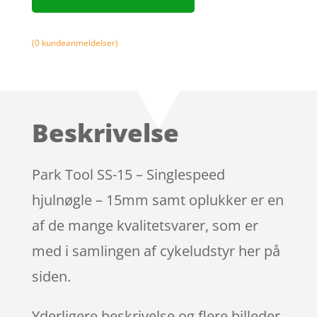
(
0
kundeanmeldelser)
Beskrivelse
Park Tool SS-15 – Singlespeed
hjulnøgle – 15mm samt oplukker er en
af de mange kvalitetsvarer, som er
med i samlingen af cykeludstyr her på
siden.
Yderligere beskrivelse og flere billeder