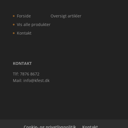
Forside
Oversigt artikler
Vis alle produkter
Kontakt
KONTAKT
Tlf: 7876 8672
Mail:
info@kfest.dk
Cookie- og privatlivspolitik
Kontakt