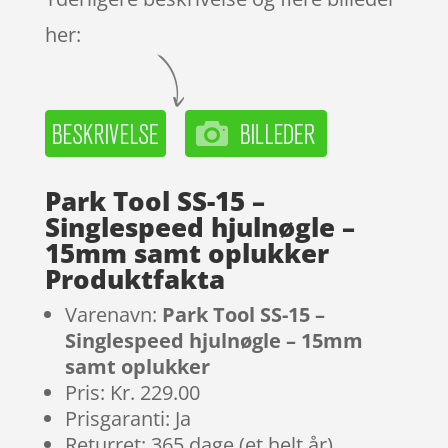
her:
Park Tool SS-15 –
Singlespeed hjulnøgle –
15mm samt oplukker
Produktfakta
Varenavn:
Park Tool SS-15 –
Singlespeed hjulnøgle – 15mm
samt oplukker
Pris: Kr. 229.00
Prisgaranti: Ja
Returret: 365 dage (et helt år)