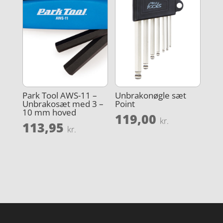
Park Tool AWS-11 –
Unbrakonøgle sæt
Unbrakosæt med 3 –
Point
10 mm hoved
119,00
kr.
113,95
kr.