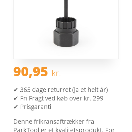
90,95
kr.
✔ 365 dage returret (ja et helt år)
✔ Fri Fragt ved køb over kr. 299
✔ Prisgaranti
Denne frikransaftrækker fra
ParkTool er et kvalitetsprodukt. For