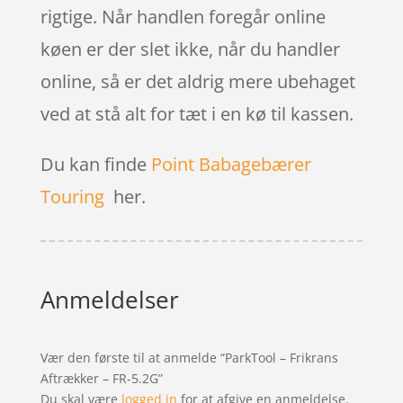
rigtige. Når handlen foregår online
køen er der slet ikke, når du handler
online, så er det aldrig mere ubehaget
ved at stå alt for tæt i en kø til kassen.
Du kan finde
Point Babagebærer
Touring
her.
Anmeldelser
Vær den første til at anmelde “ParkTool – Frikrans
Aftrækker – FR-5.2G”
Du skal være
logged in
for at afgive en anmeldelse.