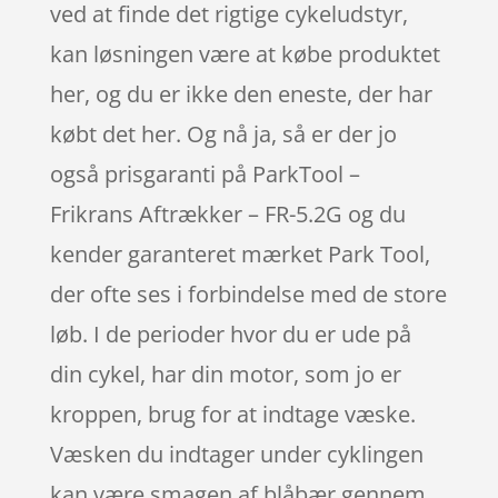
ved at finde det rigtige cykeludstyr,
kan løsningen være at købe produktet
her, og du er ikke den eneste, der har
købt det her. Og nå ja, så er der jo
også prisgaranti på ParkTool –
Frikrans Aftrækker – FR-5.2G og du
kender garanteret mærket Park Tool,
der ofte ses i forbindelse med de store
løb. I de perioder hvor du er ude på
din cykel, har din motor, som jo er
kroppen, brug for at indtage væske.
Væsken du indtager under cyklingen
kan være smagen af blåbær gennem