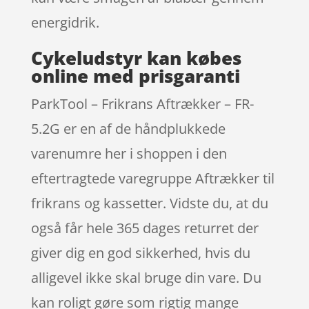
energidrik.
Cykeludstyr kan købes
online med prisgaranti
ParkTool – Frikrans Aftrækker – FR-
5.2G er en af de håndplukkede
varenumre her i shoppen i den
eftertragtede varegruppe Aftrækker til
frikrans og kassetter. Vidste du, at du
også får hele 365 dages returret der
giver dig en god sikkerhed, hvis du
alligevel ikke skal bruge din vare. Du
kan roligt gøre som rigtig mange