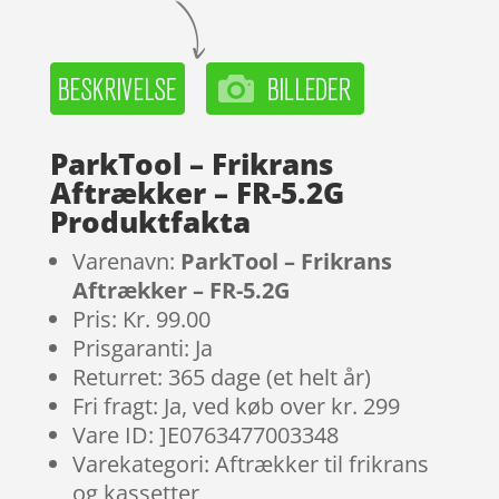
ParkTool – Frikrans
Aftrækker – FR-5.2G
Produktfakta
Varenavn:
ParkTool – Frikrans
Aftrækker – FR-5.2G
Pris: Kr. 99.00
Prisgaranti: Ja
Returret: 365 dage (et helt år)
Fri fragt: Ja, ved køb over kr. 299
Vare ID: ]E0763477003348
Varekategori: Aftrækker til frikrans
og kassetter