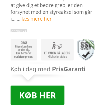
at give dig et bedre greb, er den
forsynet med en styreaksel som går
i… …
læs mere her
KØB HER