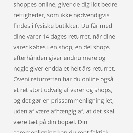
shoppes online, giver de dig lidt bedre
rettigheder, som ikke nødvendigvis
findes i fysiske butikker. Du får med
dine varer 14 dages returret. når dine
varer købes i en shop, en del shops
efterhånden giver endnu mere og
nogle giver endda et helt års returret.
Oveni returretten har du online også
et ret stort udvalg af varer og shops,
og det gør en prissammenligning let,
uden af være afhængig af, at det skal
være tæt på din bopæl. Din
sammenligning kan du rent faktisk