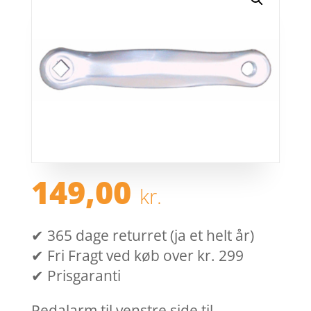
149,00
kr.
✔ 365 dage returret (ja et helt år)
✔ Fri Fragt ved køb over kr. 299
✔ Prisgaranti
Pedalarm til venstre side til