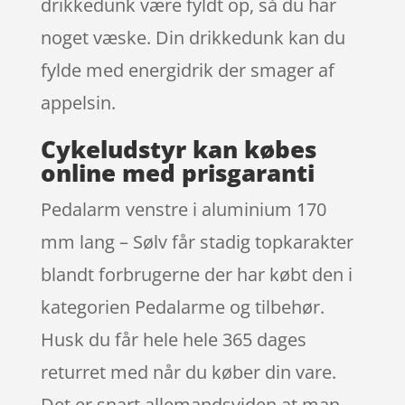
drikkedunk være fyldt op, så du har
noget væske. Din drikkedunk kan du
fylde med energidrik der smager af
appelsin.
Cykeludstyr kan købes
online med prisgaranti
Pedalarm venstre i aluminium 170
mm lang – Sølv får stadig topkarakter
blandt forbrugerne der har købt den i
kategorien Pedalarme og tilbehør.
Husk du får hele hele 365 dages
returret med når du køber din vare.
Det er snart allemandsviden at man