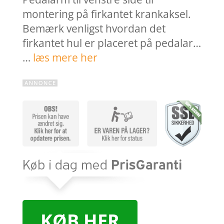
montering på firkantet krankaksel.
Bemærk venligst hvordan det
firkantet hul er placeret på pedalar…
…
læs mere her
KØB HER