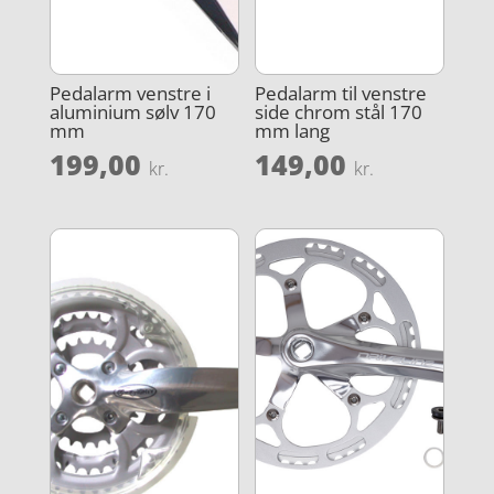
Pedalarm venstre i
Pedalarm til venstre
aluminium sølv 170
side chrom stål 170
mm
mm lang
199,00
149,00
kr.
kr.