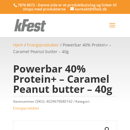
7876 8672 - Denne side er et produktkatalog og linker til
shops med produkterne
kontakt@kfest.dk
Hjem
/
Energiprodukter
/ Powerbar 40% Protein+ –
Caramel Peanut butter – 40g
Powerbar 40%
Protein+ – Caramel
Peanut butter – 40g
Varenummer (SKU):
4029679680142
Kategori:
Energiprodukter