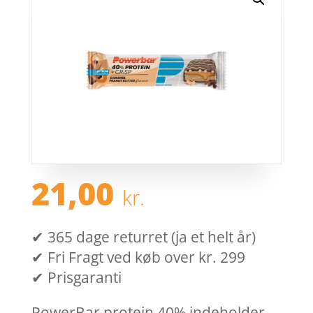
21,00
kr.
✔ 365 dage returret (ja et helt år)
✔ Fri Fragt ved køb over kr. 299
✔ Prisgaranti
PowerBar protein 40% indeholder