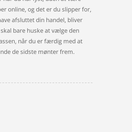
r online, og det er du slipper for,
have afsluttet din handel, bliver
du skal bare huske at vælge den
kassen, når du er færdig med at
 finde de sidste mønter frem.