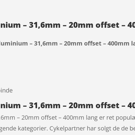
inium – 31,6mm – 20mm offset – 
luminium – 31,6mm – 20mm offset – 400mm l
9
pinde
inium – 31,6mm – 20mm offset – 
,6mm – 20mm offset – 400mm lang er ret populæ
ende kategorier. Cykelpartner har solgt de de be