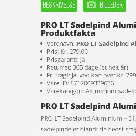
PRO LT Sadelpind Alum
Produktfakta
Varenavn:
PRO LT Sadelpind A
Pris: Kr. 279.00
Prisgaranti: Ja
Returret: 365 dage (et helt år)
Fri fragt: Ja, ved køb over kr. 29
Vare ID: 8717009339636
Varekategori: Aluminium sadel
PRO LT Sadelpind Alum
PRO LT Sadelpind Aluminium – 31
sadelpinde er blandt de bedst sælg