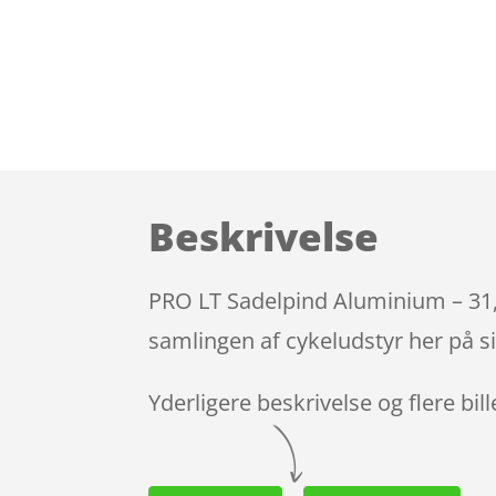
Beskrivelse
PRO LT Sadelpind Aluminium – 31
samlingen af cykeludstyr her på s
Yderligere beskrivelse og flere bil