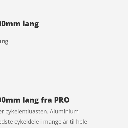
400mm lang
ang
400mm lang fra PRO
r cykelentiuasten. Aluminium
dste cykeldele i mange år til hele