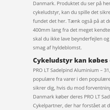
Danmark. Produktet du ser på her 
cykeludstyr, kan du spille det sik
fundet det her. Tænk også på at 
400mm lang fra det meget kendte 
skal du ikke lave beynderfejlen o
smag af hyldeblomst.
Cykeludstyr kan købes 
PRO LT Sadelpind Aluminium – 3
populære fra varer i den populære
sikrer dig, hvis du mod forventnin
Danmark køber deres PRO LT Sad
Cykelpartner, der har forstået at