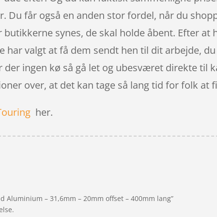
. Du får også en anden stor fordel, når du shoppe
år butikkerne synes, de skal holde åbent. Efter at 
kke har valgt at få dem sendt hen til dit arbejde, 
r der ingen kø så gå let og ubesværet direkte til 
oner over, at det kan tage så lang tid for folk at
Touring
her.
pind Aluminium – 31,6mm – 20mm offset – 400mm lang”
else.