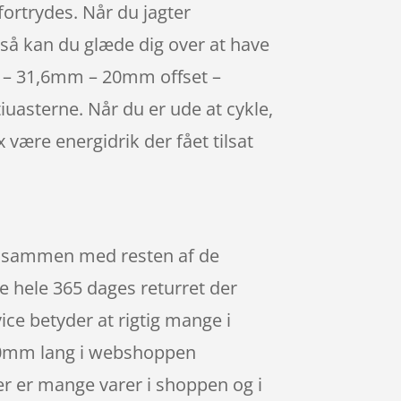
ortrydes. Når du jagter
g så kan du glæde dig over at have
m – 31,6mm – 20mm offset –
asterne. Når du er ude at cykle,
være energidrik der fået tilsat
e sammen med resten af de
e hele 365 dages returret der
ice betyder at rigtig mange i
00mm lang i webshoppen
er er mange varer i shoppen og i