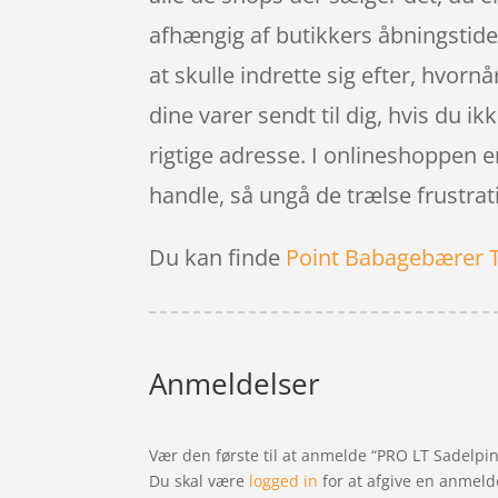
afhængig af butikkers åbningstider
at skulle indrette sig efter, hvorn
dine varer sendt til dig, hvis du i
rigtige adresse. I onlineshoppen e
handle, så ungå de trælse frustrati
Du kan finde
Point Babagebærer 
Anmeldelser
Vær den første til at anmelde “PRO LT Sadel
Du skal være
logged in
for at afgive en anmeld