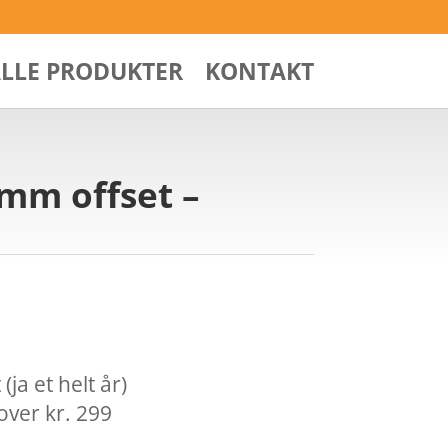
ALLE PRODUKTER
KONTAKT
mm offset –
ja et helt år)
over kr. 299