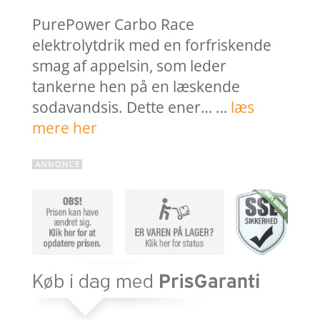
PurePower Carbo Race
elektrolytdrik med en forfriskende
smag af appelsin, som leder
tankerne hen på en læskende
sodavandsis. Dette ener… …
læs
mere her