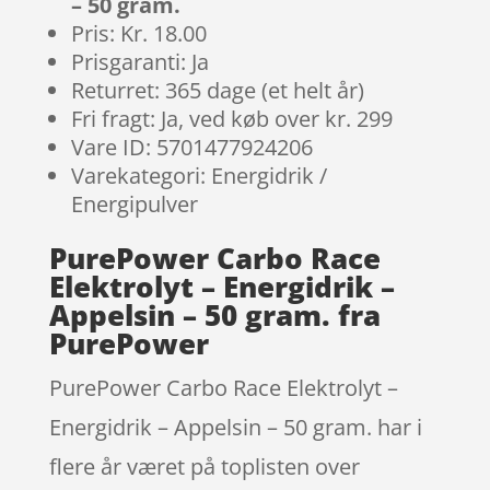
– 50 gram.
Pris: Kr. 18.00
Prisgaranti: Ja
Returret: 365 dage (et helt år)
Fri fragt: Ja, ved køb over kr. 299
Vare ID: 5701477924206
Varekategori: Energidrik /
Energipulver
PurePower Carbo Race
Elektrolyt – Energidrik –
Appelsin – 50 gram. fra
PurePower
PurePower Carbo Race Elektrolyt –
Energidrik – Appelsin – 50 gram. har i
flere år været på toplisten over