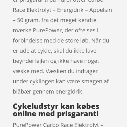
Race Elektrolyt – Energidrik – Appelsin
– 50 gram. fra det meget kendte
mærke PurePower, der ofte ses i
forbindelse med de store løb. Når du
er ude at cykle, skal du ikke lave
beynderfejlen og ikke have noget
væske med. Væsken du indtager
under cyklingen kan være smagen af
blåbær gennem energidrik.
Cykeludstyr kan købes
online med prisgaranti
PurePower Carbo Race Elektrolyt –