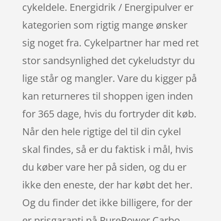
cykeldele. Energidrik / Energipulver er
kategorien som rigtig mange ønsker
sig noget fra. Cykelpartner har med ret
stor sandsynlighed det cykeludstyr du
lige står og mangler. Vare du kigger på
kan returneres til shoppen igen inden
for 365 dage, hvis du fortryder dit køb.
Når den hele rigtige del til din cykel
skal findes, så er du faktisk i mål, hvis
du køber vare her på siden, og du er
ikke den eneste, der har købt det her.
Og du finder det ikke billigere, for der
er prisgaranti på PurePower Carbo