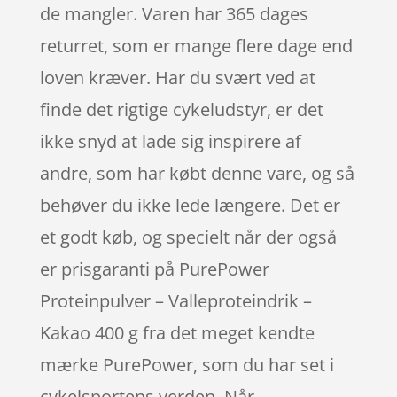
de mangler. Varen har 365 dages
returret, som er mange flere dage end
loven kræver. Har du svært ved at
finde det rigtige cykeludstyr, er det
ikke snyd at lade sig inspirere af
andre, som har købt denne vare, og så
behøver du ikke lede længere. Det er
et godt køb, og specielt når der også
er prisgaranti på PurePower
Proteinpulver – Valleproteindrik –
Kakao 400 g fra det meget kendte
mærke PurePower, som du har set i
cykelsportens verden. Når