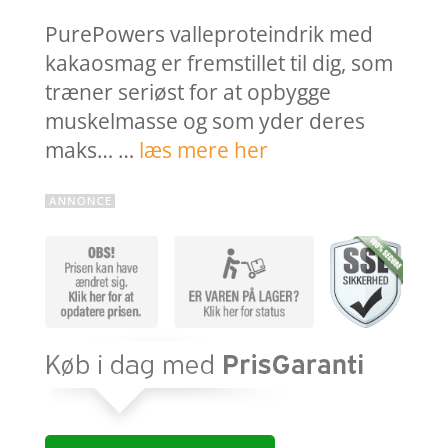
PurePowers valleproteindrik med
kakaosmag er fremstillet til dig, som
træner seriøst for at opbygge
muskelmasse og som yder deres
maks… …
læs mere her