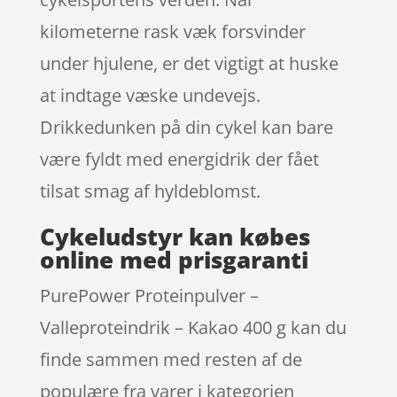
kilometerne rask væk forsvinder
under hjulene, er det vigtigt at huske
at indtage væske undevejs.
Drikkedunken på din cykel kan bare
være fyldt med energidrik der fået
tilsat smag af hyldeblomst.
Cykeludstyr kan købes
online med prisgaranti
PurePower Proteinpulver –
Valleproteindrik – Kakao 400 g kan du
finde sammen med resten af de
populære fra varer i kategorien