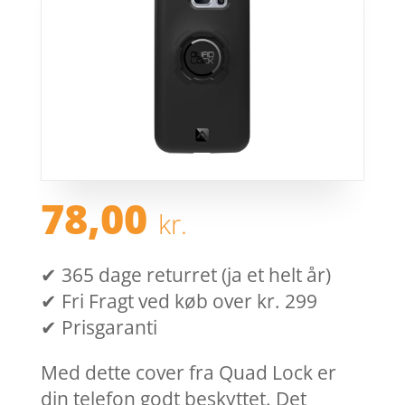
78,00
kr.
✔ 365 dage returret (ja et helt år)
✔ Fri Fragt ved køb over kr. 299
✔ Prisgaranti
Med dette cover fra Quad Lock er
din telefon godt beskyttet. Det