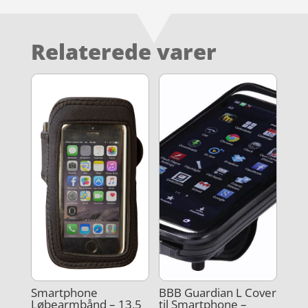
Relaterede varer
Smartphone
BBB Guardian L Cover
Løbearmbånd – 13,5
til Smartphone –