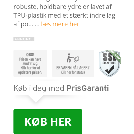
robuste, holdbare ydre er lavet af
TPU-plastik med et stærkt indre lag
af po… …
læs mere her
KØB HER