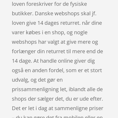
loven foreskriver for de fysiske
butikker. Danske webshops skal jf.
loven give 14 dages returret. når dine
varer købes i en shop, og nogle
webshops har valgt at give mere og
forlænger din returret til mere end de
14 dage. At handle online giver dig
også en anden fordel, som er et stort
udvalg, og det gør en
prissammenligning let, iblandt alle de
shops der sælger det, du er ude efter.
Det er let i dag at sammenligne priser
– du kan gøre det fra mobilen eller en