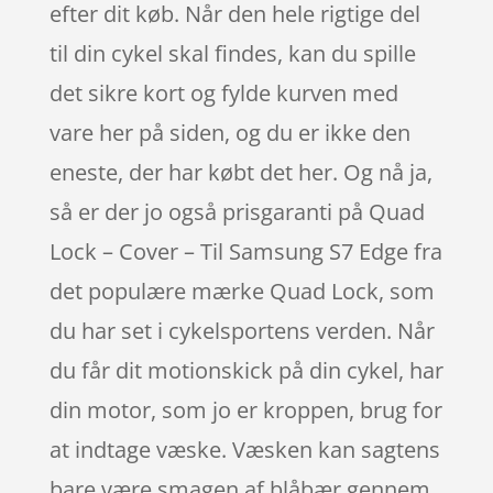
efter dit køb. Når den hele rigtige del
til din cykel skal findes, kan du spille
det sikre kort og fylde kurven med
vare her på siden, og du er ikke den
eneste, der har købt det her. Og nå ja,
så er der jo også prisgaranti på Quad
Lock – Cover – Til Samsung S7 Edge fra
det populære mærke Quad Lock, som
du har set i cykelsportens verden. Når
du får dit motionskick på din cykel, har
din motor, som jo er kroppen, brug for
at indtage væske. Væsken kan sagtens
bare være smagen af blåbær gennem