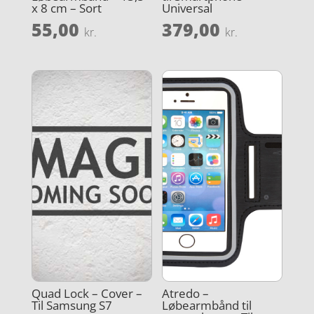
x 8 cm – Sort
Universal
55,00
379,00
kr.
kr.
Quad Lock – Cover –
Atredo –
Til Samsung S7
Løbearmbånd til