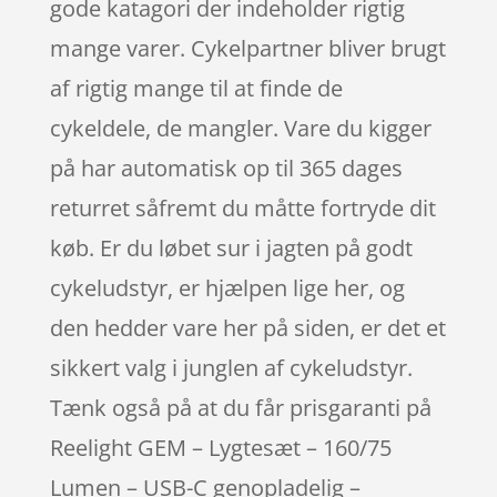
gode katagori der indeholder rigtig
mange varer. Cykelpartner bliver brugt
af rigtig mange til at finde de
cykeldele, de mangler. Vare du kigger
på har automatisk op til 365 dages
returret såfremt du måtte fortryde dit
køb. Er du løbet sur i jagten på godt
cykeludstyr, er hjælpen lige her, og
den hedder vare her på siden, er det et
sikkert valg i junglen af cykeludstyr.
Tænk også på at du får prisgaranti på
Reelight GEM – Lygtesæt – 160/75
Lumen – USB-C genopladelig –