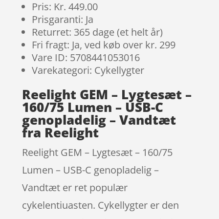
Pris: Kr. 449.00
Prisgaranti: Ja
Returret: 365 dage (et helt år)
Fri fragt: Ja, ved køb over kr. 299
Vare ID: 5708441053016
Varekategori: Cykellygter
Reelight GEM – Lygtesæt –
160/75 Lumen – USB-C
genopladelig – Vandtæt
fra Reelight
Reelight GEM – Lygtesæt – 160/75
Lumen – USB-C genopladelig –
Vandtæt er ret populær
cykelentiuasten. Cykellygter er den