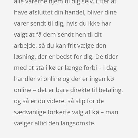
alle varerne hjem til dig selv. Efter at
have afsluttet din handel, bliver dine
varer sendt til dig, hvis du ikke har
valgt at få dem sendt hen til dit
arbejde, så du kan frit vælge den
løsning, der er bedst for dig. De tider
med at stå i kø er længe forbi – i dag
handler vi online og der er ingen kø
online – det er bare direkte til betaling,
og så er du videre, så slip for de
sædvanlige forkerte valg af kø – man
vælger altid den langsomste.