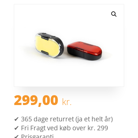
299,00
kr.
✔ 365 dage returret (ja et helt år)
✔ Fri Fragt ved køb over kr. 299
✔ Prisgaranti