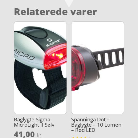
Relaterede varer
Baglygte Sigma
Spanninga Dot –
MicroLight II Sølv
Baglygte – 10 Lumen
– Rød LED
41,00
kr.