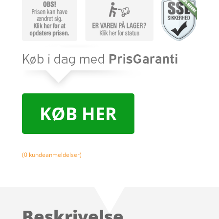
KØB HER
(
0
kundeanmeldelser)
Beskrivelse