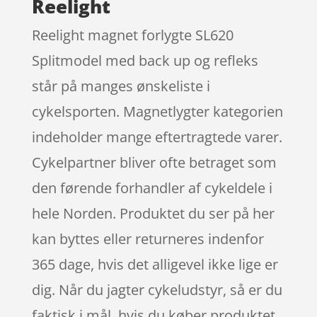
Reelight
Reelight magnet forlygte SL620
Splitmodel med back up og refleks
står på manges ønskeliste i
cykelsporten. Magnetlygter kategorien
indeholder mange eftertragtede varer.
Cykelpartner bliver ofte betraget som
den førende forhandler af cykeldele i
hele Norden. Produktet du ser på her
kan byttes eller returneres indenfor
365 dage, hvis det alligevel ikke lige er
dig. Når du jagter cykeludstyr, så er du
faktisk i mål, hvis du køber produktet