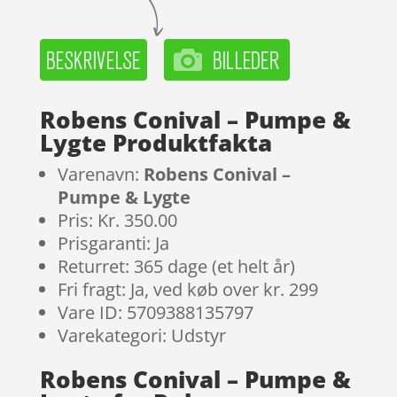
Robens Conival – Pumpe &
Lygte Produktfakta
Varenavn:
Robens Conival –
Pumpe & Lygte
Pris: Kr. 350.00
Prisgaranti: Ja
Returret: 365 dage (et helt år)
Fri fragt: Ja, ved køb over kr. 299
Vare ID: 5709388135797
Varekategori: Udstyr
Robens Conival – Pumpe &