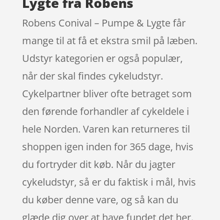
Lygte fra Robens
Robens Conival – Pumpe & Lygte får
mange til at få et ekstra smil på læben.
Udstyr kategorien er også populær,
når der skal findes cykeludstyr.
Cykelpartner bliver ofte betraget som
den førende forhandler af cykeldele i
hele Norden. Varen kan returneres til
shoppen igen inden for 365 dage, hvis
du fortryder dit køb. Når du jagter
cykeludstyr, så er du faktisk i mål, hvis
du køber denne vare, og så kan du
glæde dig over at have fundet det her.