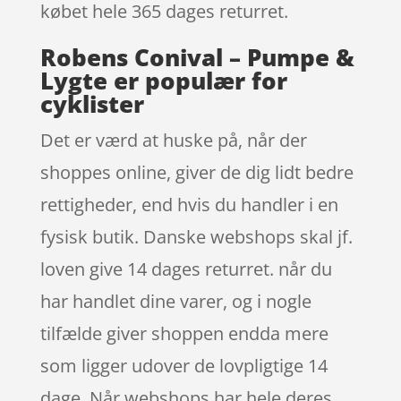
købet hele 365 dages returret.
Robens Conival – Pumpe &
Lygte er populær for
cyklister
Det er værd at huske på, når der
shoppes online, giver de dig lidt bedre
rettigheder, end hvis du handler i en
fysisk butik. Danske webshops skal jf.
loven give 14 dages returret. når du
har handlet dine varer, og i nogle
tilfælde giver shoppen endda mere
som ligger udover de lovpligtige 14
dage. Når webshops har hele deres