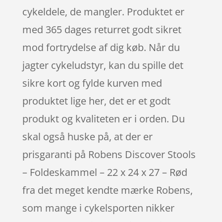
cykeldele, de mangler. Produktet er
med 365 dages returret godt sikret
mod fortrydelse af dig køb. Når du
jagter cykeludstyr, kan du spille det
sikre kort og fylde kurven med
produktet lige her, det er et godt
produkt og kvaliteten er i orden. Du
skal også huske på, at der er
prisgaranti på Robens Discover Stools
– Foldeskammel – 22 x 24 x 27 – Rød
fra det meget kendte mærke Robens,
som mange i cykelsporten nikker