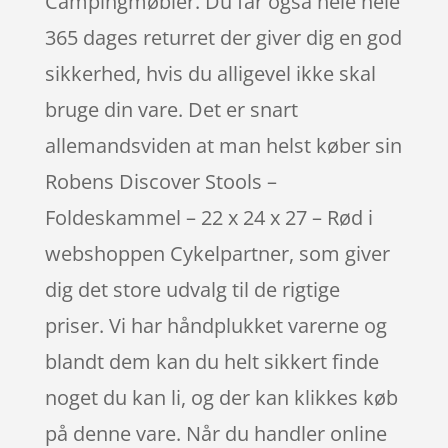
Campingmøbler. Du får også hele hele
365 dages returret der giver dig en god
sikkerhed, hvis du alligevel ikke skal
bruge din vare. Det er snart
allemandsviden at man helst køber sin
Robens Discover Stools –
Foldeskammel – 22 x 24 x 27 – Rød i
webshoppen Cykelpartner, som giver
dig det store udvalg til de rigtige
priser. Vi har håndplukket varerne og
blandt dem kan du helt sikkert finde
noget du kan li, og der kan klikkes køb
på denne vare. Når du handler online