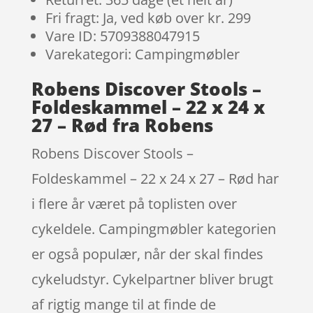
Fri fragt: Ja, ved køb over kr. 299
Vare ID: 5709388047915
Varekategori: Campingmøbler
Robens Discover Stools –
Foldeskammel – 22 x 24 x
27 – Rød fra Robens
Robens Discover Stools –
Foldeskammel – 22 x 24 x 27 – Rød har
i flere år været på toplisten over
cykeldele. Campingmøbler kategorien
er også populær, når der skal findes
cykeludstyr. Cykelpartner bliver brugt
af rigtig mange til at finde de