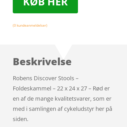
KØB HER
(
0
kundeanmeldelser)
Beskrivelse
Robens Discover Stools –
Foldeskammel – 22 x 24 x 27 – Rød er
en af de mange kvalitetsvarer, som er
med i samlingen af cykeludstyr her på
siden.