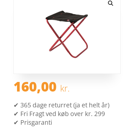
160,00
kr.
✔ 365 dage returret (ja et helt år)
✔ Fri Fragt ved køb over kr. 299
✔ Prisgaranti