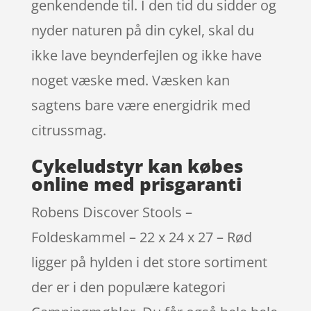
genkendende til. I den tid du sidder og
nyder naturen på din cykel, skal du
ikke lave beynderfejlen og ikke have
noget væske med. Væsken kan
sagtens bare være energidrik med
citrussmag.
Cykeludstyr kan købes
online med prisgaranti
Robens Discover Stools –
Foldeskammel – 22 x 24 x 27 – Rød
ligger på hylden i det store sortiment
der er i den populære kategori