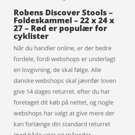
Robens Discover Stools –
Foldeskammel – 22 x 24 x
27 – Rød er populær for
cyklister
Når du handler online, er der bedre
fordele, fordi webshops er underlagt
en lovgivning, de skal følge. Alle
danske webshops skal jævnfør loven
give 14 dages returret. efter du har
foretaget dit køb på nettet, og nogle
webshops har valgt at give mere der
kan forlænge din standard returret
med både uger og måneder.