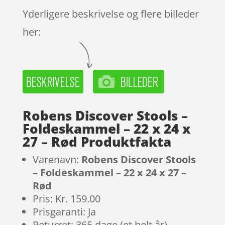
Yderligere beskrivelse og flere billeder
her:
Robens Discover Stools –
Foldeskammel – 22 x 24 x
27 – Rød Produktfakta
Varenavn:
Robens Discover Stools
– Foldeskammel – 22 x 24 x 27 –
Rød
Pris: Kr. 159.00
Prisgaranti: Ja
Returret: 365 dage (et helt år)