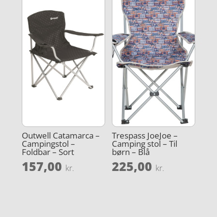
Outwell Catamarca –
Trespass JoeJoe –
Campingstol –
Camping stol – Til
Foldbar – Sort
børn – Blå
157,00
225,00
kr.
kr.