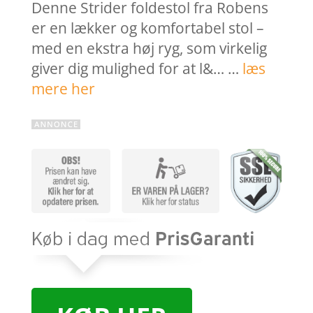
Denne Strider foldestol fra Robens
er en lækker og komfortabel stol –
med en ekstra høj ryg, som virkelig
giver dig mulighed for at l&… …
læs
mere her