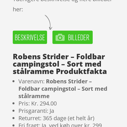
her:
Robens Strider – Foldbar
campingstol – Sort med
stålramme Produktfakta
Varenavn:
Robens Strider –
Foldbar campingstol – Sort med
stålramme
Pris: Kr. 294.00
Prisgaranti: Ja
Returret: 365 dage (et helt år)
Fri fragt: Ja, ved køb over kr. 299