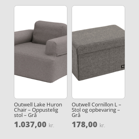
Outwell Lake Huron
Outwell Cornillon L –
Chair – Oppustelig
Stol og opbevaring –
stol – Grå
Grå
1.037,00
178,00
kr.
kr.