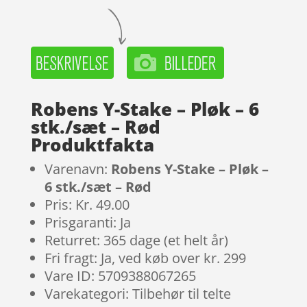
Robens Y-Stake – Pløk – 6
stk./sæt – Rød
Produktfakta
Varenavn:
Robens Y-Stake – Pløk –
6 stk./sæt – Rød
Pris: Kr. 49.00
Prisgaranti: Ja
Returret: 365 dage (et helt år)
Fri fragt: Ja, ved køb over kr. 299
Vare ID: 5709388067265
Varekategori: Tilbehør til telte