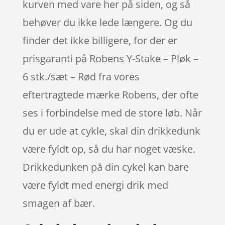
kurven med vare her på siden, og så
behøver du ikke lede længere. Og du
finder det ikke billigere, for der er
prisgaranti på Robens Y-Stake – Pløk –
6 stk./sæt – Rød fra vores
eftertragtede mærke Robens, der ofte
ses i forbindelse med de store løb. Når
du er ude at cykle, skal din drikkedunk
være fyldt op, så du har noget væske.
Drikkedunken på din cykel kan bare
være fyldt med energi drik med
smagen af bær.