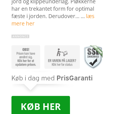
jord og klippeunderlag. Pløkkerne
har en trekantet form for optimal
fæste i jorden. Derudover… …
læs
mere her
KØB HER