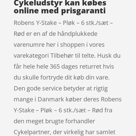
Cykeludstyr kan købes
online med prisgaranti
Robens Y-Stake – Pløk – 6 stk./sæt –
Rød er en af de håndplukkede
varenumre her i shoppen i vores
varekategori Tilbehør til telte. Husk du
får hele hele 365 dages returret hvis
du skulle fortryde dit køb din vare.
Den gode service betyder at rigtig
mange i Danmark køber deres Robens
Y-Stake – Pløk – 6 stk./sæt – Rød fra
den meget brugte forhandler
Cykelpartner, der virkelig har samlet