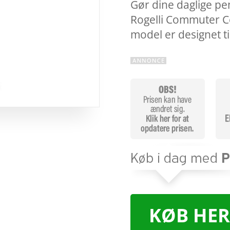
Gør dine daglige pe
Rogelli Commuter C
model er designet t
KØB HER