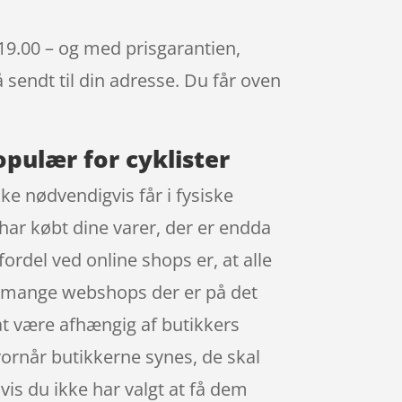
319.00 – og med prisgarantien,
å sendt til din adresse. Du får oven
opulær for cyklister
ke nødvendigvis får i fysiske
har købt dine varer, der er endda
ordel ved online shops er, at alle
de mange webshops der er på det
at være afhængig af butikkers
hvornår butikkerne synes, de skal
is du ikke har valgt at få dem