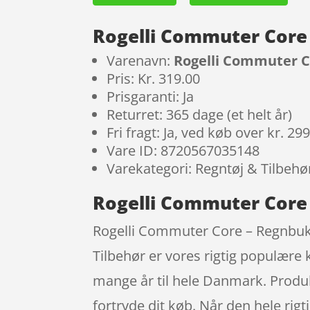
Rogelli Commuter Core 
Varenavn:
Rogelli Commuter Co
Pris: Kr. 319.00
Prisgaranti: Ja
Returret: 365 dage (et helt år)
Fri fragt: Ja, ved køb over kr. 29
Vare ID: 8720567035148
Varekategori: Regntøj & Tilbehø
Rogelli Commuter Core –
Rogelli Commuter Core – Regnbukse
Tilbehør er vores rigtig populære 
mange år til hele Danmark. Produk
fortryde dit køb. Når den hele rigt