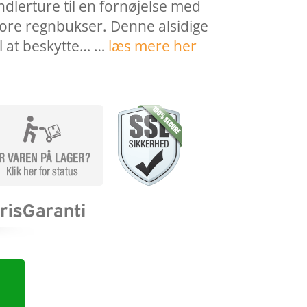
ndlerture til en fornøjelse med
ore regnbukser. Denne alsidige
il at beskytte… …
læs mere her