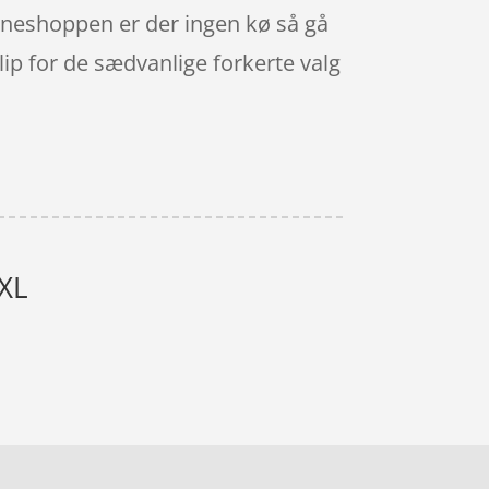
onlineshoppen er der ingen kø så gå
lip for de sædvanlige forkerte valg
 XL