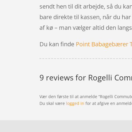
sendt hen til dit arbejde, så du ka
bare direkte til kassen, når du ha
af kø – man vælger altid den lang
Du kan finde
Point Babagebærer 
9 reviews for
Rogelli Comm
Vær den første til at anmelde “Rogelli Commute
Du skal være
logged in
for at afgive en anmeld