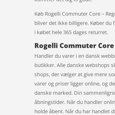
Køb Rogelli Commuter Core – Regnbu
bliver det ikke billigere. Køber du
i købet hele 365 dages returret.
Rogelli Commuter Core –
Handler du varer i en dansk webbut
butikker. Alle danske webshops ska
shops, der vælger at give mere som
varer og priser ligger online, og
danske marked. Din sammenligning 
åbningstider. Når du handler online
holde åbent. Når du har handlet d