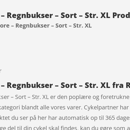
– Regnbukser – Sort – Str. XL Pro
re – Regnbukser – Sort – Str. XL
9
r
 Regnbukser – Sort – Str. XL fra R
r – Sort – Str. XL er den poplære og foretrukne
kategori blandt alle vores varer. Cykelpartner har
tet du ser på her har automatisk op til 365 dage
ige del til din cykel skal findes, kan du gøre som