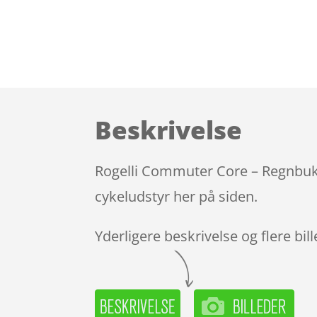
Beskrivelse
Rogelli Commuter Core – Regnbukse
cykeludstyr her på siden.
Yderligere beskrivelse og flere bil