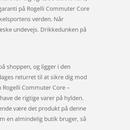
isgaranti på Rogelli Commuter Core
ykelsportens verden. Når
 væske undevejs. Drikkedunken på
på shoppen, og ligger i den
ages returret til at sikre dig mod
in Rogelli Commuter Core –
have de rigtige varer på hylden.
sende være det produkt på denne
m en almindelig butik bruger, så