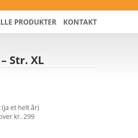
ALLE PRODUKTER
KONTAKT
– Str. XL
ja et helt år)
over kr. 299