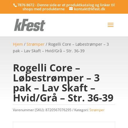
7876 8672 - Denne side er et produktkatalog og linker til
shops med produkterne
kontakt@kfest.dk
Hjem
/
Strømper
/ Rogelli Core – Løbestrømper – 3
pak – Lav Skaft – Hvid/Grå – Str. 36-39
Rogelli Core –
Løbestrømper – 3
pak – Lav Skaft –
Hvid/Grå – Str. 36-39
Varenummer (SKU):
8720567076295
Kategori:
Strømper