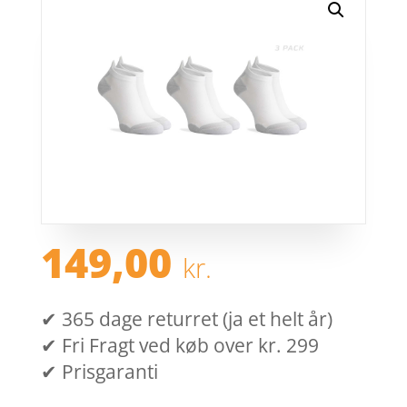
149,00
kr.
✔ 365 dage returret (ja et helt år)
✔ Fri Fragt ved køb over kr. 299
✔ Prisgaranti