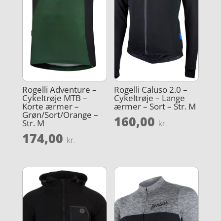
Rogelli Adventure –
Rogelli Caluso 2.0 –
Cykeltrøje MTB –
Cykeltrøje – Lange
Korte ærmer –
ærmer – Sort – Str. M
Grøn/Sort/Orange –
160,00
Str. M
kr.
174,00
kr.