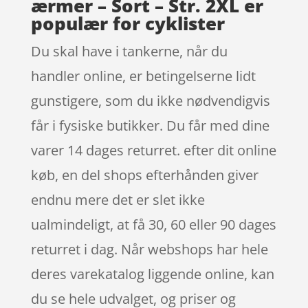
ærmer – Sort – Str. 2XL er
populær for cyklister
Du skal have i tankerne, når du
handler online, er betingelserne lidt
gunstigere, som du ikke nødvendigvis
får i fysiske butikker. Du får med dine
varer 14 dages returret. efter dit online
køb, en del shops efterhånden giver
endnu mere det er slet ikke
ualmindeligt, at få 30, 60 eller 90 dages
returret i dag. Når webshops har hele
deres varekatalog liggende online, kan
du se hele udvalget, og priser og