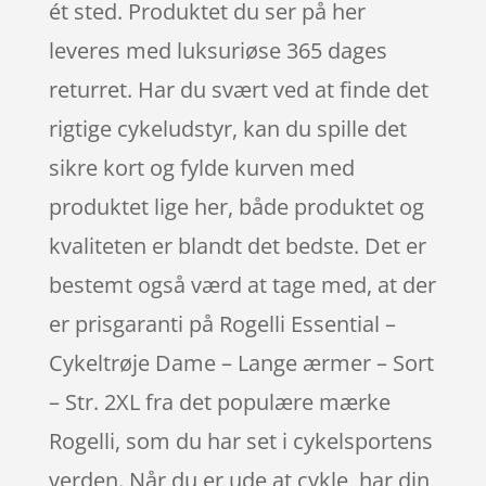
ét sted. Produktet du ser på her
leveres med luksuriøse 365 dages
returret. Har du svært ved at finde det
rigtige cykeludstyr, kan du spille det
sikre kort og fylde kurven med
produktet lige her, både produktet og
kvaliteten er blandt det bedste. Det er
bestemt også værd at tage med, at der
er prisgaranti på Rogelli Essential –
Cykeltrøje Dame – Lange ærmer – Sort
– Str. 2XL fra det populære mærke
Rogelli, som du har set i cykelsportens
verden. Når du er ude at cykle, har din