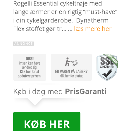
Rogelli Essential cykeltrøje med
lange ærmer er en rigtig “must-have”
i din cykelgarderobe. Dynatherm
Flex stoffet gør tr… …
læs mere her
KØB HER