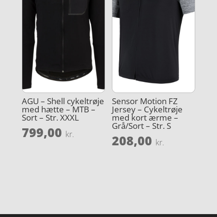
AGU – Shell cykeltrøje
Sensor Motion FZ
med hætte – MTB –
Jersey – Cykeltrøje
Sort – Str. XXXL
med kort ærme –
Grå/Sort – Str. S
799,00
kr.
208,00
kr.