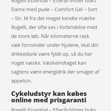
Rogelli Essential – Efterår/Vinter buks
Dame med pude – Comfort Gel – Sort
– Str. M fra det meget kendte mærke
Rogelli, der ofte ses i forbindelse med
de store løb. Når kilometerne rask
væk forsvinder under hjulene, skal din
drikkedunk være fyldt op, så du har
noget væske. Væskeindtaget kan
sagtens være energidrik der smager af
appelsin.
Cykeludstyr kan købes
online med prisgaranti
Rogelli Essential – Efterår/Vinter buks