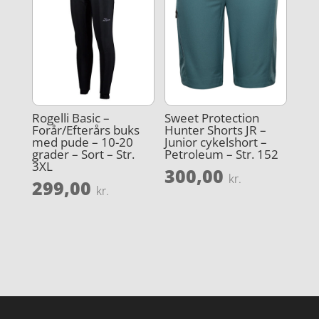
Rogelli Basic –
Sweet Protection
Forår/Efterårs buks
Hunter Shorts JR –
med pude – 10-20
Junior cykelshort –
grader – Sort – Str.
Petroleum – Str. 152
3XL
300,00
kr.
299,00
kr.