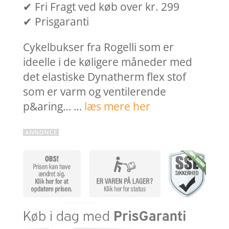
✔ Fri Fragt ved køb over kr. 299
✔ Prisgaranti
Cykelbukser fra Rogelli som er
ideelle i de køligere måneder med
det elastiske Dynatherm flex stof
som er varm og ventilerende
p&aring… …
læs mere her