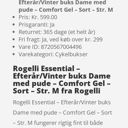
Efterår/Vinter buks Dame med
pude – Comfort Gel – Sort – Str. M
Pris: Kr. 599.00
Prisgaranti: Ja
Returret: 365 dage (et helt år)
Fri fragt: Ja, ved køb over kr. 299
Vare ID: 8720567004496
Varekategori: Cykelbukser
Rogelli Essential –
Efterår/Vinter buks Dame
med pude – Comfort Gel –
Sort – Str. M fra Rogelli
Rogelli Essential – Efterår/Vinter buks
Dame med pude – Comfort Gel – Sort
– Str. M fungerer rigtig fint til både