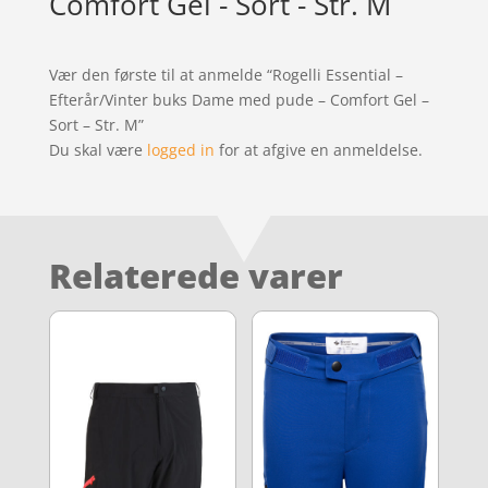
Comfort Gel - Sort - Str. M
Vær den første til at anmelde “Rogelli Essential –
Efterår/Vinter buks Dame med pude – Comfort Gel –
Sort – Str. M”
Du skal være
logged in
for at afgive en anmeldelse.
Relaterede varer