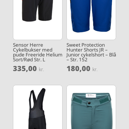
Sensor Herre
Sweet Protection
Cykelbukser med
Hunter Shorts JR –
pude Freeride Helium
Junior cykelshort – Blå
Sort/Rød Str. L
– Str. 152
335,00
180,00
kr.
kr.